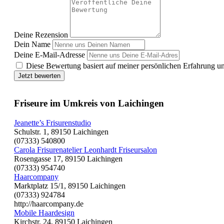
Deine Rezension
Dein Name
Deine E-Mail-Adresse
Diese Bewertung basiert auf meiner persönlichen Erfahrung u
Jetzt bewerten
Friseure im Umkreis von Laichingen
Jeanette’s Frisurenstudio
Schulstr. 1, 89150 Laichingen
(07333) 540800
Carola Frisurenatelier Leonhardt Friseursalon
Rosengasse 17, 89150 Laichingen
(07333) 954740
Haarcompany
Marktplatz 15/1, 89150 Laichingen
(07333) 924784
http://haarcompany.de
Mobile Haardesign
Kirchstr. 24, 89150 Laichingen