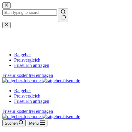
Zum
Inhalt
springen
Keine
Ergebnisse
Ratgeber
Preisvergleich
Friseur/in anfragen
Friseur kostenfrei eintragen
Ratgeber
Preisvergleich
Friseur/in anfragen
Friseur kostenfrei eintragen
Suchen
Menü