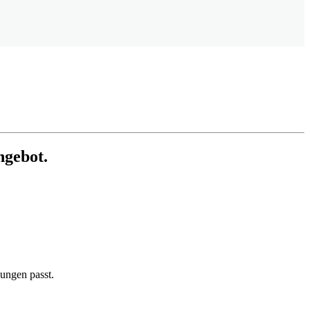
ngebot.
lungen passt.