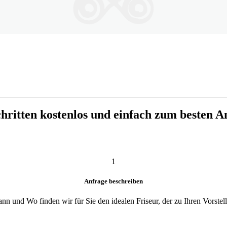
chritten kostenlos und einfach zum besten A
1
Anfrage beschreiben
n und Wo finden wir für Sie den idealen Friseur, der zu Ihren Vorstel