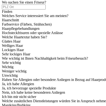
Wo suchen Sie einen Friseur?
Finden
Welches Service interessiert Sie am meisten?
Haarschnitt
Farbservice (Färben, Strähnchen)
Haarpflegebehandlungen
Hochsteckfrisuren oder spezielle Anlässe
Welche Haartextur haben Sie?
Glattes Haar
Welliges Haar
Lockiges Haar
Sehr lockiges Haar
Wie wichtig ist Ihnen Nachhaltigkeit beim Friseurbesuch?
Sehr wichtig
Wichtig
Weniger wichtig
Unwichtig
Haben Sie Allergien oder besondere Anliegen in Bezug auf Haarprod
Ja, ich habe Allergien
Ja, ich bevorzuge spezielle Produkte
Nein, ich habe keine besonderen Anliegen
Ich bin mir nicht sicher
Welche zusätzlichen Dienstleistungen würden Sie in Anspruch nehm
Maniküre/Pediküre