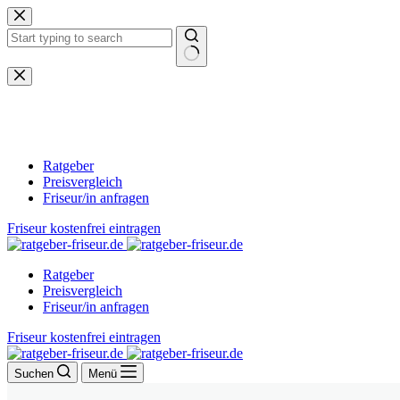
Zum
Inhalt
springen
Keine
Ergebnisse
Ratgeber
Preisvergleich
Friseur/in anfragen
Friseur kostenfrei eintragen
Ratgeber
Preisvergleich
Friseur/in anfragen
Friseur kostenfrei eintragen
Suchen
Menü