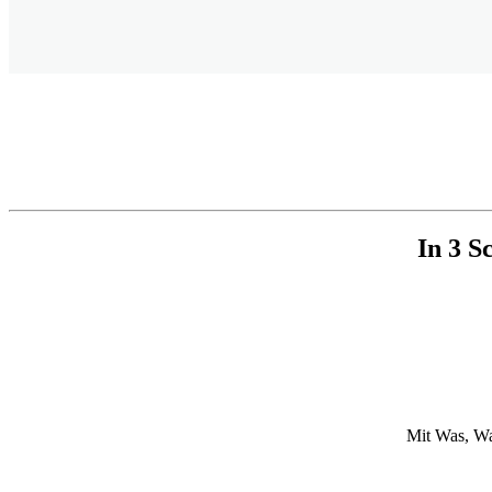
In 3 S
Mit Was, Wan