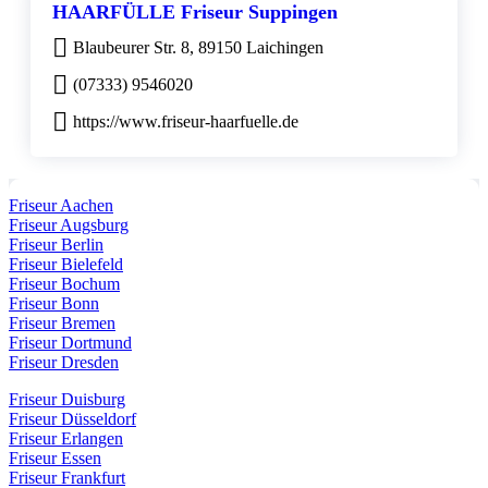
HAARFÜLLE Friseur Suppingen
Blaubeurer Str. 8, 89150 Laichingen
(07333) 9546020
https://www.friseur-haarfuelle.de
Friseur Aachen
Friseur Augsburg
Friseur Berlin
Friseur Bielefeld
Friseur Bochum
Friseur Bonn
Friseur Bremen
Friseur Dortmund
Friseur Dresden
Friseur Duisburg
Friseur Düsseldorf
Friseur Erlangen
Friseur Essen
Friseur Frankfurt