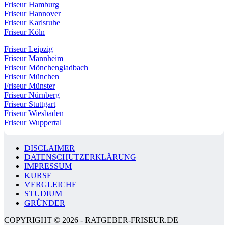
Friseur Hamburg
Friseur Hannover
Friseur Karlsruhe
Friseur Köln
Friseur Leipzig
Friseur Mannheim
Friseur Mönchengladbach
Friseur München
Friseur Münster
Friseur Nürnberg
Friseur Stuttgart
Friseur Wiesbaden
Friseur Wuppertal
DISCLAIMER
DATENSCHUTZERKLÄRUNG
IMPRESSUM
KURSE
VERGLEICHE
STUDIUM
GRÜNDER
COPYRIGHT © 2026 - RATGEBER-FRISEUR.DE