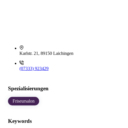
Karlstr. 21, 89150 Laichingen
(07333) 923429
Spezialisierungen
Friseursalon
Keywords