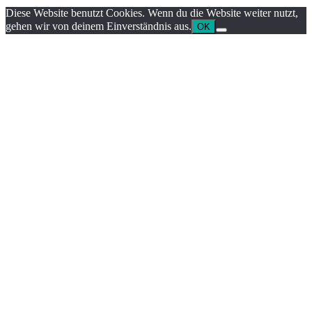
Diese Website benutzt Cookies. Wenn du die Website weiter nutzt,
gehen wir von deinem Einverständnis aus.
OK