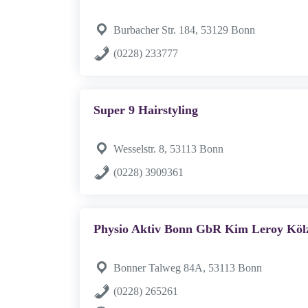
Burbacher Str. 184, 53129 Bonn
(0228) 233777
Super 9 Hairstyling
Wesselstr. 8, 53113 Bonn
(0228) 3909361
Physio Aktiv Bonn GbR Kim Leroy Kölz
Bonner Talweg 84A, 53113 Bonn
(0228) 265261