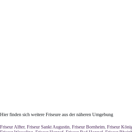
Hier finden sich weitere Friseure aus der näheren Umgebung
Friseur Alfter
,
Friseur Sankt Augustin
,
Friseur Bornheim
,
Friseur Köni