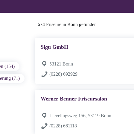
674 Friseure in Bonn gefunden
Sigu GmbH
53121 Bonn
en (154)
(0228) 692929
erung (71)
Werner Benner Friseursalon
Lievelingsweg 156, 53119 Bonn
(0228) 661118