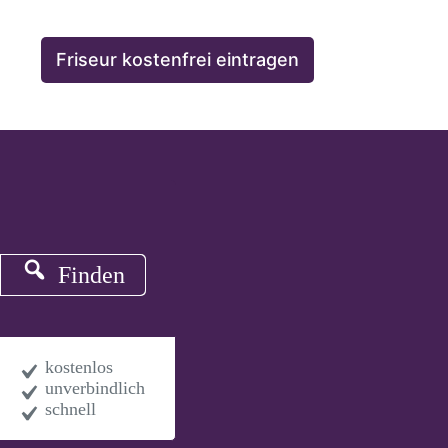
Friseur kostenfrei eintragen
Finden
kostenlos
unverbindlich
schnell