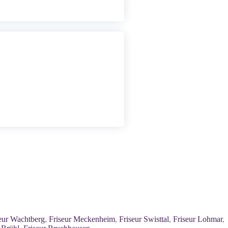
eur Wachtberg
,
Friseur Meckenheim
,
Friseur Swisttal
,
Friseur Lohmar
,