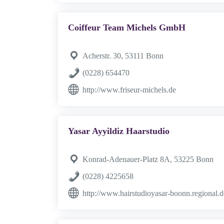
Coiffeur Team Michels GmbH
Acherstr. 30, 53111 Bonn
(0228) 654470
http://www.friseur-michels.de
Yasar Ayyildiz Haarstudio
Konrad-Adenauer-Platz 8A, 53225 Bonn
(0228) 4225658
http://www.hairstudioyasar-boonn.regional.d