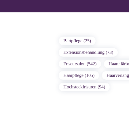
Bartpflege (25)
Extensionsbehandlung (73)
Friseursalon (542)
Haare färb
Haarpflege (105)
Haarverläng
Hochsteckfrisuren (94)