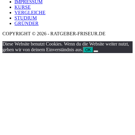
IMPRESSUM
KURSE
VERGLEICHE
STUDIUM
GRÜNDER
COPYRIGHT © 2026 - RATGEBER-FRISEUR.DE
Diese Website benutzt Cookies. Wenn du die Website weiter nutzt,
gehen wir von deinem Einverständnis aus.
OK