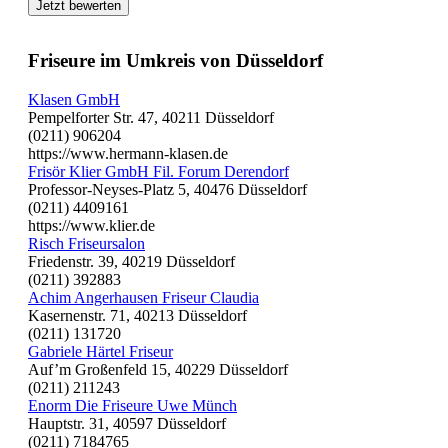
Jetzt bewerten
Friseure im Umkreis von Düsseldorf
Klasen GmbH
Pempelforter Str. 47, 40211 Düsseldorf
(0211) 906204
https://www.hermann-klasen.de
Frisör Klier GmbH Fil. Forum Derendorf
Professor-Neyses-Platz 5, 40476 Düsseldorf
(0211) 4409161
https://www.klier.de
Risch Friseursalon
Friedenstr. 39, 40219 Düsseldorf
(0211) 392883
Achim Angerhausen Friseur Claudia
Kasernenstr. 71, 40213 Düsseldorf
(0211) 131720
Gabriele Härtel Friseur
Auf’m Großenfeld 15, 40229 Düsseldorf
(0211) 211243
Enorm Die Friseure Uwe Münch
Hauptstr. 31, 40597 Düsseldorf
(0211) 7184765