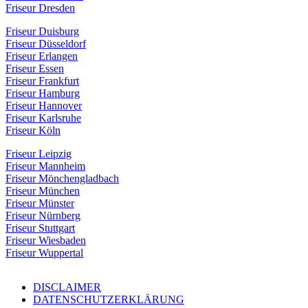
Friseur Dresden
Friseur Duisburg
Friseur Düsseldorf
Friseur Erlangen
Friseur Essen
Friseur Frankfurt
Friseur Hamburg
Friseur Hannover
Friseur Karlsruhe
Friseur Köln
Friseur Leipzig
Friseur Mannheim
Friseur Mönchengladbach
Friseur München
Friseur Münster
Friseur Nürnberg
Friseur Stuttgart
Friseur Wiesbaden
Friseur Wuppertal
DISCLAIMER
DATENSCHUTZERKLÄRUNG