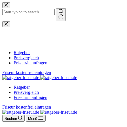
Zum
Inhalt
springen
Keine
Ergebnisse
Ratgeber
Preisvergleich
Friseur/in anfragen
Friseur kostenfrei eintragen
Ratgeber
Preisvergleich
Friseur/in anfragen
Friseur kostenfrei eintragen
Suchen
Menü