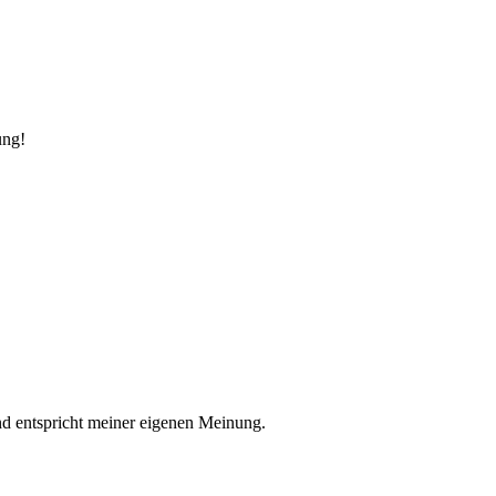
ung!
nd entspricht meiner eigenen Meinung.