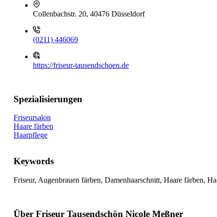
Collenbachstr. 20, 40476 Düsseldorf
(0211) 446069
https://friseur-tausendschoen.de
Spezialisierungen
Friseursalon
Haare färben
Haarpflege
Keywords
Friseur, Augenbrauen färben, Damenhaarschnitt, Haare färben, Ha
Über Friseur Tausendschön Nicole Meßner