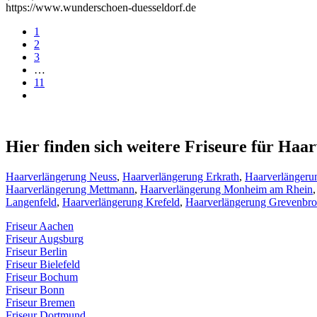
https://www.wunderschoen-duesseldorf.de
1
2
3
…
11
Hier finden sich weitere Friseure für Ha
Haarverlängerung Neuss
,
Haarverlängerung Erkrath
,
Haarverlängeru
Haarverlängerung Mettmann
,
Haarverlängerung Monheim am Rhein
Langenfeld
,
Haarverlängerung Krefeld
,
Haarverlängerung Grevenbro
Friseur Aachen
Friseur Augsburg
Friseur Berlin
Friseur Bielefeld
Friseur Bochum
Friseur Bonn
Friseur Bremen
Friseur Dortmund