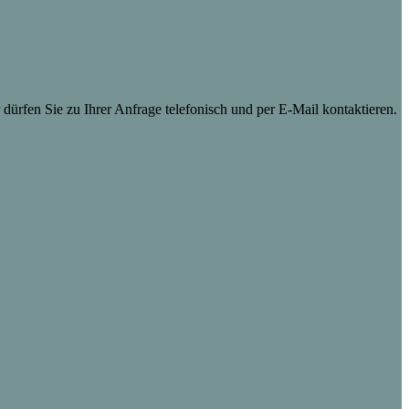
dürfen Sie zu Ihrer Anfrage telefonisch und per E-Mail kontaktieren.