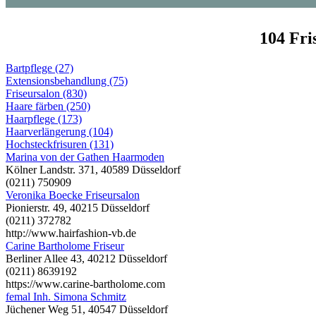
104 Fri
Bartpflege (27)
Extensionsbehandlung (75)
Friseursalon (830)
Haare färben (250)
Haarpflege (173)
Haarverlängerung (104)
Hochsteckfrisuren (131)
Marina von der Gathen Haarmoden
Kölner Landstr. 371, 40589 Düsseldorf
(0211) 750909
Veronika Boecke Friseursalon
Pionierstr. 49, 40215 Düsseldorf
(0211) 372782
http://www.hairfashion-vb.de
Carine Bartholome Friseur
Berliner Allee 43, 40212 Düsseldorf
(0211) 8639192
https://www.carine-bartholome.com
femal Inh. Simona Schmitz
Jüchener Weg 51, 40547 Düsseldorf