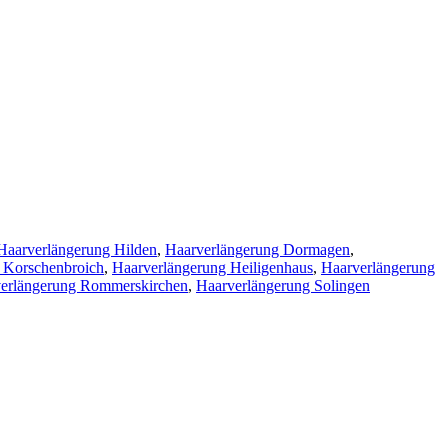
Haarverlängerung Hilden
,
Haarverlängerung Dormagen
,
 Korschenbroich
,
Haarverlängerung Heiligenhaus
,
Haarverlängerung
erlängerung Rommerskirchen
,
Haarverlängerung Solingen