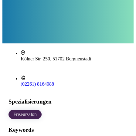
Kölner Str. 250, 51702 Bergneustadt
(02261) 8164088
Spezialisierungen
Friseursalon
Keywords