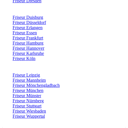
Friseur Dresden
Friseur Duisburg
Friseur Düsseldorf
Friseur Erlangen
Friseur Essen
Friseur Frankfurt
Friseur Hamburg
Friseur Hannover
Friseur Karlsruhe
Friseur Köln
Friseur Leipzig
Friseur Mannheim
Friseur Mönchengladbach
Friseur München
Friseur Münster
Friseur Nürnberg
Friseur Stuttgart
Friseur Wiesbaden
Friseur Wuppertal