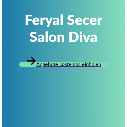
Feryal Secer
Salon Diva
Angebote kostenlos einholen