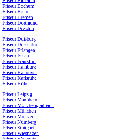
Friseur Bielefeld
Friseur Bochum
Friseur Bonn
Friseur Bremen
Friseur Dortmund
Friseur Dresden
Friseur Duisburg
Friseur Düsseldorf
Friseur Erlangen
Friseur Essen
Friseur Frankfurt
Friseur Hamburg
Friseur Hannover
Friseur Karlsruhe
Friseur Köln
Friseur Leipzig
Friseur Mannheim
Friseur Mönchengladbach
Friseur München
Friseur Münster
Friseur Nürnberg
Friseur Stuttgart
Friseur Wiesbaden
Friseur Wuppertal