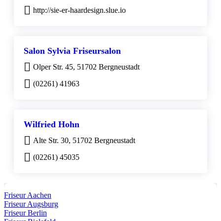
http://sie-er-haardesign.slue.io
Salon Sylvia Friseursalon
Olper Str. 45, 51702 Bergneustadt
(02261) 41963
Wilfried Hohn
Alte Str. 30, 51702 Bergneustadt
(02261) 45035
Friseur Aachen
Friseur Augsburg
Friseur Berlin