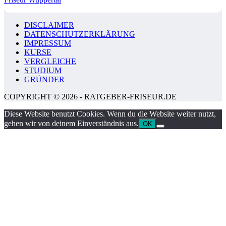
DISCLAIMER
DATENSCHUTZERKLÄRUNG
IMPRESSUM
KURSE
VERGLEICHE
STUDIUM
GRÜNDER
COPYRIGHT © 2026 - RATGEBER-FRISEUR.DE
Diese Website benutzt Cookies. Wenn du die Website weiter nutzt,
gehen wir von deinem Einverständnis aus.
OK