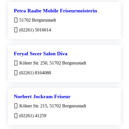
Petra Raabe Mobile Friseurmeisterin
51702 Bergneustadt
(02261) 5016614
Feryal Secer Salon Diva
Kölner Str. 250, 51702 Bergneustadt
(02261) 8164088
Norbert Jockram Friseur
Kölner Str. 215, 51702 Bergneustadt
(02261) 41259