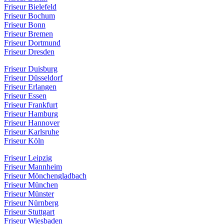
Friseur Bielefeld
Friseur Bochum
Friseur Bonn
Friseur Bremen
Friseur Dortmund
Friseur Dresden
Friseur Duisburg
Friseur Düsseldorf
Friseur Erlangen
Friseur Essen
Friseur Frankfurt
Friseur Hamburg
Friseur Hannover
Friseur Karlsruhe
Friseur Köln
Friseur Leipzig
Friseur Mannheim
Friseur Mönchengladbach
Friseur München
Friseur Münster
Friseur Nürnberg
Friseur Stuttgart
Friseur Wiesbaden