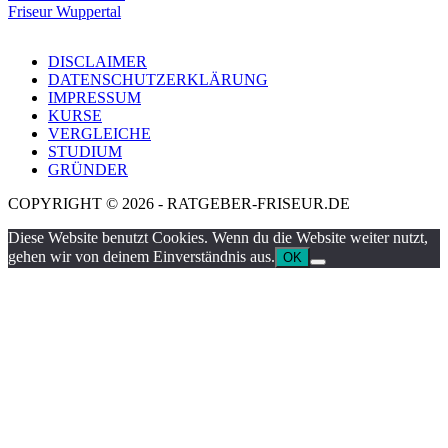
Friseur Wuppertal
DISCLAIMER
DATENSCHUTZERKLÄRUNG
IMPRESSUM
KURSE
VERGLEICHE
STUDIUM
GRÜNDER
COPYRIGHT © 2026 - RATGEBER-FRISEUR.DE
Diese Website benutzt Cookies. Wenn du die Website weiter nutzt,
gehen wir von deinem Einverständnis aus.
OK