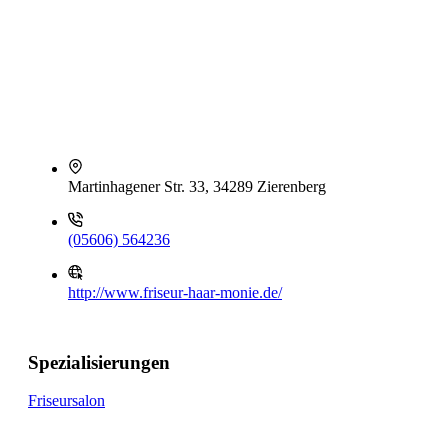
Martinhagener Str. 33, 34289 Zierenberg
(05606) 564236
http://www.friseur-haar-monie.de/
Spezialisierungen
Friseursalon