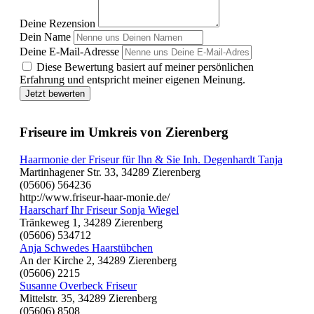
Deine Rezension
Dein Name
Deine E-Mail-Adresse
Diese Bewertung basiert auf meiner persönlichen
Erfahrung und entspricht meiner eigenen Meinung.
Jetzt bewerten
Friseure im Umkreis von Zierenberg
Haarmonie der Friseur für Ihn & Sie Inh. Degenhardt Tanja
Martinhagener Str. 33, 34289 Zierenberg
(05606) 564236
http://www.friseur-haar-monie.de/
Haarscharf Ihr Friseur Sonja Wiegel
Tränkeweg 1, 34289 Zierenberg
(05606) 534712
Anja Schwedes Haarstübchen
An der Kirche 2, 34289 Zierenberg
(05606) 2215
Susanne Overbeck Friseur
Mittelstr. 35, 34289 Zierenberg
(05606) 8508