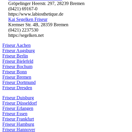
Gröpelinger Heerstr. 297, 28239 Bremen
(0421) 69167-0
https://www.labiosthetique.de
Kai Segelken Friseur
Kremser Str. 4B, 28359 Bremen
(0421) 2237530
https://segelken.net
Friseur Aachen
Friseur Augsburg
Friseur Berlin
Friseur Bielefeld
Friseur Bochum
Friseur Bonn
Friseur Bremen
Friseur Dortmund
Friseur Dresden
Friseur Duisburg
Friseur Düsseldorf
Friseur Erlangen
Friseur Essen
Friseur Frankfurt
Friseur Hamburg
Friseur Hannover