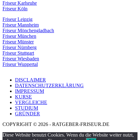
Friseur Karlsruhe
Friseur Köln
Friseur Leipzig
Friseur Mannheim
Friseur Mönchengladbach
Friseur München
Friseur Münster
Friseur Nürnberg
Friseur Stuttgart
Friseur Wiesbaden
Friseur Wuppertal
DISCLAIMER
DATENSCHUTZERKLÄRUNG
IMPRESSUM
KURSE
VERGLEICHE
STUDIUM
GRÜNDER
COPYRIGHT © 2026 - RATGEBER-FRISEUR.DE
Diese Website benutzt Cookies. Wenn du die Website weiter nutzt,