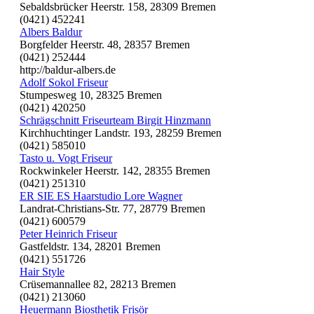
Sebaldsbrücker Heerstr. 158, 28309 Bremen
(0421) 452241
Albers Baldur
Borgfelder Heerstr. 48, 28357 Bremen
(0421) 252444
http://baldur-albers.de
Adolf Sokol Friseur
Stumpesweg 10, 28325 Bremen
(0421) 420250
Schrägschnitt Friseurteam Birgit Hinzmann
Kirchhuchtinger Landstr. 193, 28259 Bremen
(0421) 585010
Tasto u. Vogt Friseur
Rockwinkeler Heerstr. 142, 28355 Bremen
(0421) 251310
ER SIE ES Haarstudio Lore Wagner
Landrat-Christians-Str. 77, 28779 Bremen
(0421) 600579
Peter Heinrich Friseur
Gastfeldstr. 134, 28201 Bremen
(0421) 551726
Hair Style
Crüsemannallee 82, 28213 Bremen
(0421) 213060
Heuermann Biosthetik Frisör