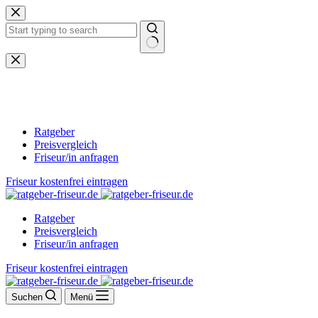
Zum
Inhalt
springen
Keine
Ergebnisse
Ratgeber
Preisvergleich
Friseur/in anfragen
Friseur kostenfrei eintragen
Ratgeber
Preisvergleich
Friseur/in anfragen
Friseur kostenfrei eintragen
Suchen
Menü