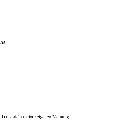
ung!
nd entspricht meiner eigenen Meinung.