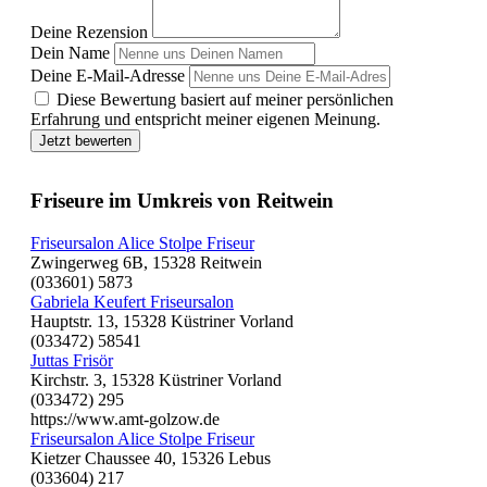
Deine Rezension
Dein Name
Deine E-Mail-Adresse
Diese Bewertung basiert auf meiner persönlichen
Erfahrung und entspricht meiner eigenen Meinung.
Jetzt bewerten
Friseure im Umkreis von Reitwein
Friseursalon Alice Stolpe Friseur
Zwingerweg 6B, 15328 Reitwein
(033601) 5873
Gabriela Keufert Friseursalon
Hauptstr. 13, 15328 Küstriner Vorland
(033472) 58541
Juttas Frisör
Kirchstr. 3, 15328 Küstriner Vorland
(033472) 295
https://www.amt-golzow.de
Friseursalon Alice Stolpe Friseur
Kietzer Chaussee 40, 15326 Lebus
(033604) 217