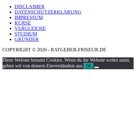
DISCLAIMER
DATENSCHUTZERKLÄRUNG
IMPRESSUM
KURSE
VERGLEICHE
STUDIUM
GRÜNDER
COPYRIGHT © 2026 - RATGEBER-FRISEUR.DE
Diese Website benutzt Cookies. Wenn du die Website weiter nutzt,
gehen wir von deinem Einverständnis aus.
OK