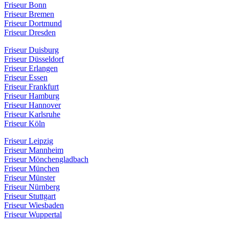
Friseur Bonn
Friseur Bremen
Friseur Dortmund
Friseur Dresden
Friseur Duisburg
Friseur Düsseldorf
Friseur Erlangen
Friseur Essen
Friseur Frankfurt
Friseur Hamburg
Friseur Hannover
Friseur Karlsruhe
Friseur Köln
Friseur Leipzig
Friseur Mannheim
Friseur Mönchengladbach
Friseur München
Friseur Münster
Friseur Nürnberg
Friseur Stuttgart
Friseur Wiesbaden
Friseur Wuppertal