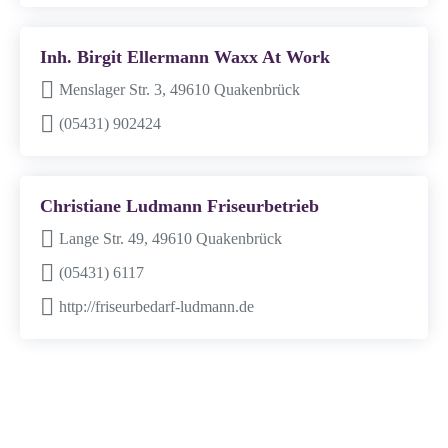
Inh. Birgit Ellermann Waxx At Work
Menslager Str. 3, 49610 Quakenbrück
(05431) 902424
Christiane Ludmann Friseurbetrieb
Lange Str. 49, 49610 Quakenbrück
(05431) 6117
http://friseurbedarf-ludmann.de