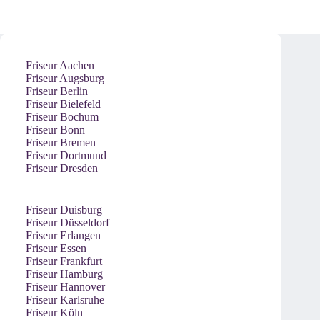
Friseur Aachen
Friseur Augsburg
Friseur Berlin
Friseur Bielefeld
Friseur Bochum
Friseur Bonn
Friseur Bremen
Friseur Dortmund
Friseur Dresden
Friseur Duisburg
Friseur Düsseldorf
Friseur Erlangen
Friseur Essen
Friseur Frankfurt
Friseur Hamburg
Friseur Hannover
Friseur Karlsruhe
Friseur Köln