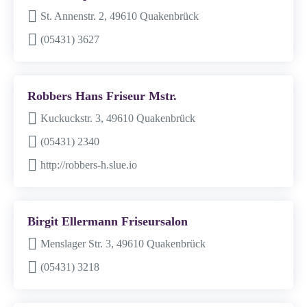
St. Annenstr. 2, 49610 Quakenbrück
(05431) 3627
Robbers Hans Friseur Mstr.
Kuckuckstr. 3, 49610 Quakenbrück
(05431) 2340
http://robbers-h.slue.io
Birgit Ellermann Friseursalon
Menslager Str. 3, 49610 Quakenbrück
(05431) 3218