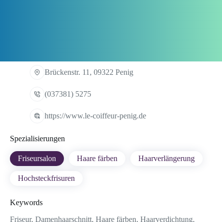
Brückenstr. 11, 09322 Penig
(037381) 5275
https://www.le-coiffeur-penig.de
Spezialisierungen
Friseursalon
Haare färben
Haarverlängerung
Hochsteckfrisuren
Keywords
Friseur, Damenhaarschnitt, Haare färben, Haarverdichtung,