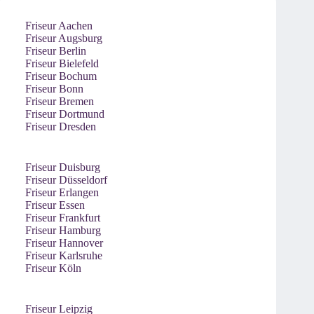
Friseur Aachen
Friseur Augsburg
Friseur Berlin
Friseur Bielefeld
Friseur Bochum
Friseur Bonn
Friseur Bremen
Friseur Dortmund
Friseur Dresden
Friseur Duisburg
Friseur Düsseldorf
Friseur Erlangen
Friseur Essen
Friseur Frankfurt
Friseur Hamburg
Friseur Hannover
Friseur Karlsruhe
Friseur Köln
Friseur Leipzig