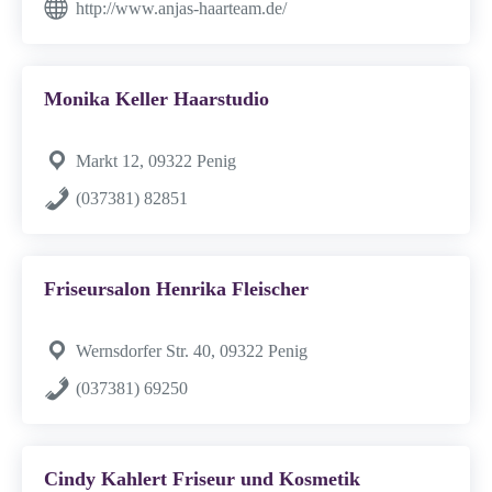
http://www.anjas-haarteam.de/
Monika Keller Haarstudio
Markt 12, 09322 Penig
(037381) 82851
Friseursalon Henrika Fleischer
Wernsdorfer Str. 40, 09322 Penig
(037381) 69250
Cindy Kahlert Friseur und Kosmetik