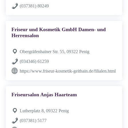
(037381) 80249
Friseur und Kosmetik GmbH Damen- und
Herrensalon
Obergräfenhainer Str. 55, 09322 Penig
(034346) 61259
https://www.friseur-kosmetik-geithain.de/filialen.html
Friseursalon Anjas Haarteam
Lutherplatz 8, 09322 Penig
(037381) 5177