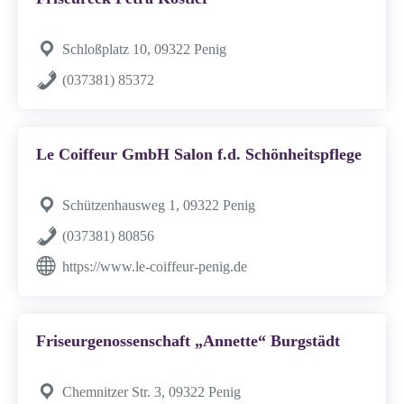
Schloßplatz 10, 09322 Penig
(037381) 85372
Le Coiffeur GmbH Salon f.d. Schönheitspflege
Schützenhausweg 1, 09322 Penig
(037381) 80856
https://www.le-coiffeur-penig.de
Friseurgenossenschaft „Annette“ Burgstädt
Chemnitzer Str. 3, 09322 Penig