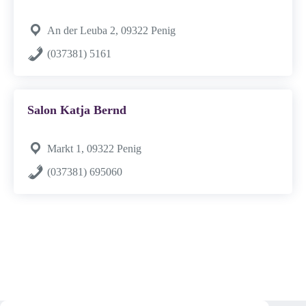
An der Leuba 2, 09322 Penig
(037381) 5161
Salon Katja Bernd
Markt 1, 09322 Penig
(037381) 695060