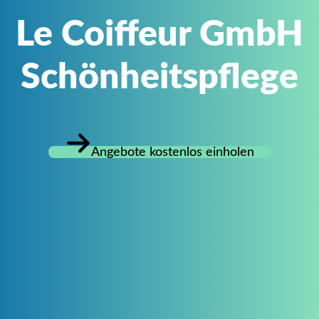
Le Coiffeur GmbH
Schönheitspflege
Angebote kostenlos einholen