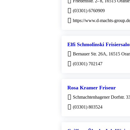
Friedensstr. 2- 8, 16515 Orani
(03301) 6760909
https://www.d-machts-group.d
Elfi Schmolinski Frisiersal
Bernauer Str. 26A, 16515 Ora
(03301) 702147
Rosa Kramer Friseur
Schmachtenhagener Dorfstr. 3
(03301) 803524