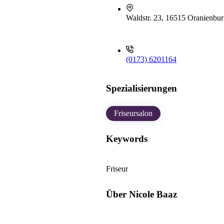
Waldstr. 23, 16515 Oranienbu
(0173) 6201164
Spezialisierungen
Friseursalon
Keywords
Friseur
Über Nicole Baaz