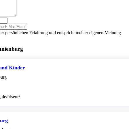
er persönlichen Erfahrung und entspricht meiner eigenen Meinung.
anienburg
und Kinder
burg
.de/friseur/
burg