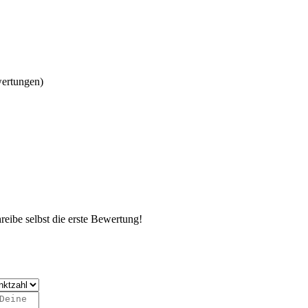
wertungen)
eibe selbst die erste Bewertung!