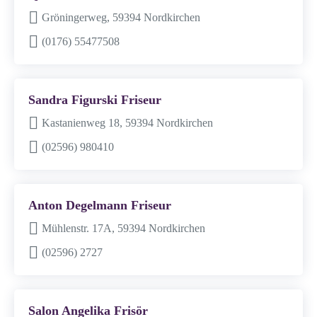
Gröningerweg, 59394 Nordkirchen
(0176) 55477508
Sandra Figurski Friseur
Kastanienweg 18, 59394 Nordkirchen
(02596) 980410
Anton Degelmann Friseur
Mühlenstr. 17A, 59394 Nordkirchen
(02596) 2727
Salon Angelika Frisör