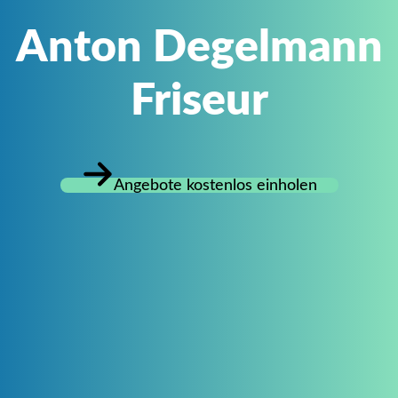
Anton Degelmann
Friseur
Angebote kostenlos einholen