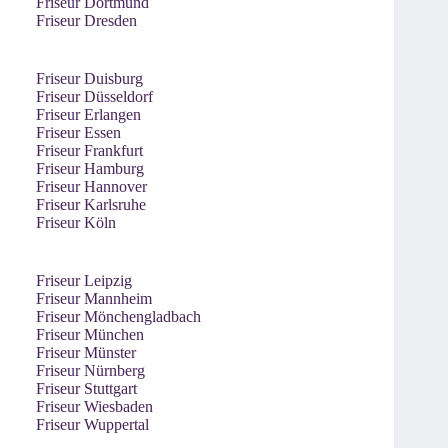
Friseur Dortmund
Friseur Dresden
Friseur Duisburg
Friseur Düsseldorf
Friseur Erlangen
Friseur Essen
Friseur Frankfurt
Friseur Hamburg
Friseur Hannover
Friseur Karlsruhe
Friseur Köln
Friseur Leipzig
Friseur Mannheim
Friseur Mönchengladbach
Friseur München
Friseur Münster
Friseur Nürnberg
Friseur Stuttgart
Friseur Wiesbaden
Friseur Wuppertal