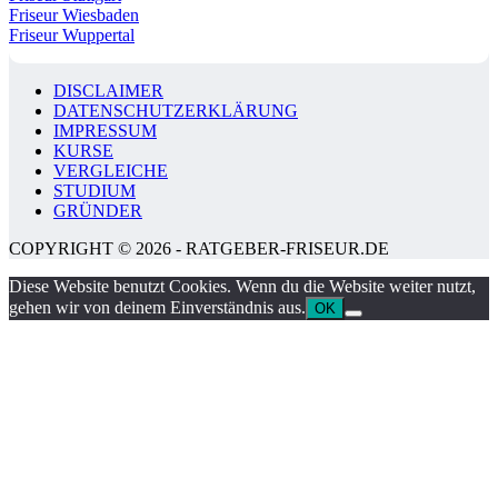
Friseur Wiesbaden
Friseur Wuppertal
DISCLAIMER
DATENSCHUTZERKLÄRUNG
IMPRESSUM
KURSE
VERGLEICHE
STUDIUM
GRÜNDER
COPYRIGHT © 2026 - RATGEBER-FRISEUR.DE
Diese Website benutzt Cookies. Wenn du die Website weiter nutzt,
gehen wir von deinem Einverständnis aus.
OK