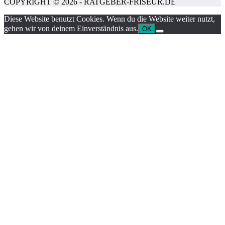
COPYRIGHT © 2026 - RATGEBER-FRISEUR.DE
Diese Website benutzt Cookies. Wenn du die Website weiter nutzt,
gehen wir von deinem Einverständnis aus.
OK