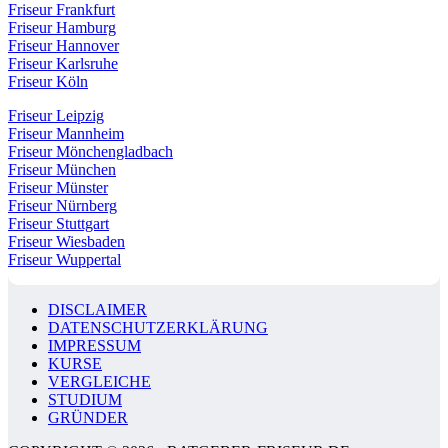
Friseur Frankfurt
Friseur Hamburg
Friseur Hannover
Friseur Karlsruhe
Friseur Köln
Friseur Leipzig
Friseur Mannheim
Friseur Mönchengladbach
Friseur München
Friseur Münster
Friseur Nürnberg
Friseur Stuttgart
Friseur Wiesbaden
Friseur Wuppertal
DISCLAIMER
DATENSCHUTZERKLÄRUNG
IMPRESSUM
KURSE
VERGLEICHE
STUDIUM
GRÜNDER