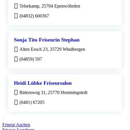
Telsekamp, 25704 Epenwöhrden
(04832) 600367
Sonja Tito Friseurin Stephan
Alten Eesch 23, 25729 Windbergen
(04859) 597
Heidi Lübke Friseursalon
Birkenweg 31, 25770 Hemmingstedt
(0481) 67205
Friseur Aachen
Friseur Augsburg