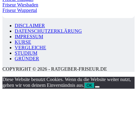
Friseur Wiesbaden
Friseur Wuppertal
DISCLAIMER
DATENSCHUTZERKLÄRUNG
IMPRESSUM
KURSE
VERGLEICHE
STUDIUM
GRÜNDER
COPYRIGHT © 2026 - RATGEBER-FRISEUR.DE
Diese Website benutzt Cookies. Wenn du die Website weiter nutzt,
gehen wir von deinem Einverständnis aus.
OK