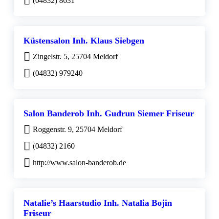
(04832) 8631
Küstensalon Inh. Klaus Siebgen
Zingelstr. 5, 25704 Meldorf
(04832) 979240
Salon Banderob Inh. Gudrun Siemer Friseur
Roggenstr. 9, 25704 Meldorf
(04832) 2160
http://www.salon-banderob.de
Natalie’s Haarstudio Inh. Natalia Bojin
Friseur