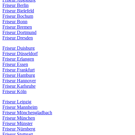
Friseur Berlin
Friseur Bielefeld
Friseur Bochum
Friseur Bonn
Friseur Bremen
Friseur Dortmund
Friseur Dresden
Friseur Duisburg
Friseur Düsseldorf
Friseur Erlangen
Friseur Essen
Friseur Frankfurt
Friseur Hamburg
Friseur Hannover
Friseur Karlsruhe
Friseur Köln
Friseur Leipzig
Friseur Mannheim
Friseur Mönchengladbach
Friseur München
Friseur Münster
Friseur Nürnberg
Friseur Stuttgart