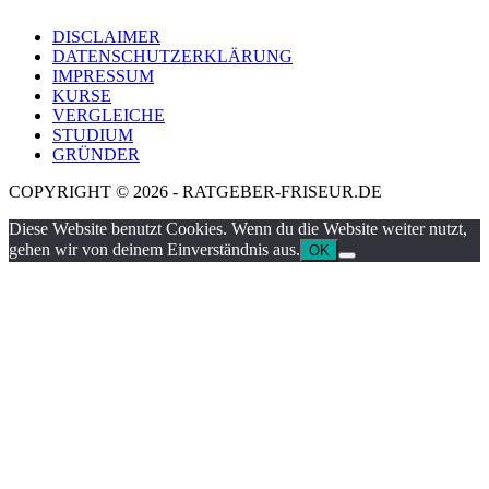
DISCLAIMER
DATENSCHUTZERKLÄRUNG
IMPRESSUM
KURSE
VERGLEICHE
STUDIUM
GRÜNDER
COPYRIGHT © 2026 - RATGEBER-FRISEUR.DE
Diese Website benutzt Cookies. Wenn du die Website weiter nutzt,
gehen wir von deinem Einverständnis aus.
OK