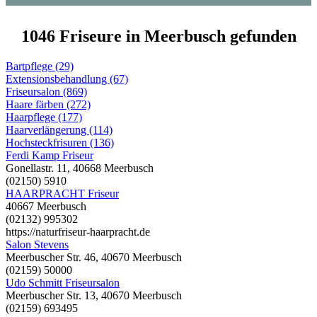
1046 Friseure in Meerbusch gefunden
Bartpflege (29)
Extensionsbehandlung (67)
Friseursalon (869)
Haare färben (272)
Haarpflege (177)
Haarverlängerung (114)
Hochsteckfrisuren (136)
Ferdi Kamp Friseur
Gonellastr. 11, 40668 Meerbusch
(02150) 5910
HAARPRACHT Friseur
40667 Meerbusch
(02132) 995302
https://naturfriseur-haarpracht.de
Salon Stevens
Meerbuscher Str. 46, 40670 Meerbusch
(02159) 50000
Udo Schmitt Friseursalon
Meerbuscher Str. 13, 40670 Meerbusch
(02159) 693495