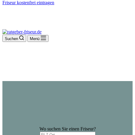
Friseur kostenfrei eintragen
Suchen
Menü
Wo suchen Sie einen Friseur?