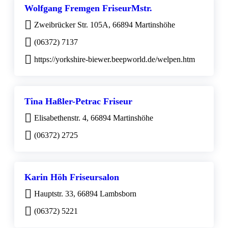
Wolfgang Fremgen FriseurMstr.
Zweibrücker Str. 105A, 66894 Martinshöhe
(06372) 7137
https://yorkshire-biewer.beepworld.de/welpen.htm
Tina Haßler-Petrac Friseur
Elisabethenstr. 4, 66894 Martinshöhe
(06372) 2725
Karin Höh Friseursalon
Hauptstr. 33, 66894 Lambsborn
(06372) 5221