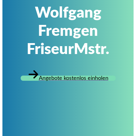
Wolfgang
Fremgen
FriseurMstr.
Angebote kostenlos einholen