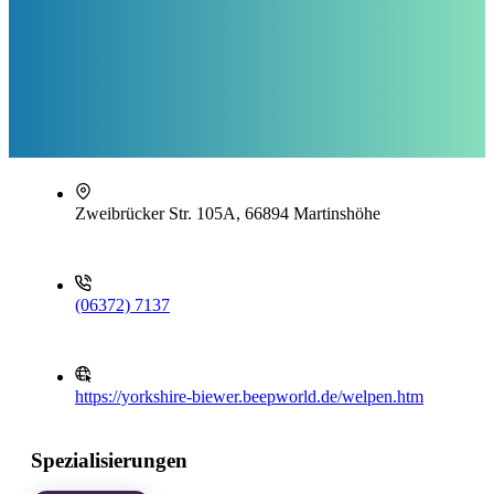
Zweibrücker Str. 105A, 66894 Martinshöhe
(06372) 7137
https://yorkshire-biewer.beepworld.de/welpen.htm
Spezialisierungen