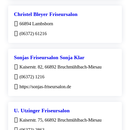
Christel Bleyer Friseursalon
66894 Lambsborn
(06372) 61216
Sonjas Friseursalon Sonja Klar
Kaiserstr. 82, 66892 Bruchmühlbach-Miesau
(06372) 1216
https://sonjas-friseursalon.de
U. Utzinger Friseursalon
Kaiserstr. 75, 66892 Bruchmühlbach-Miesau
(06372) 2863