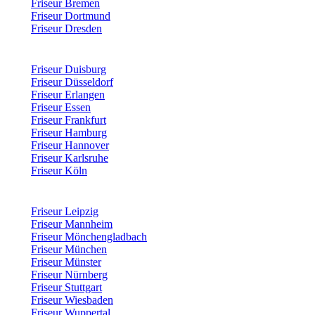
Friseur Bremen
Friseur Dortmund
Friseur Dresden
Friseur Duisburg
Friseur Düsseldorf
Friseur Erlangen
Friseur Essen
Friseur Frankfurt
Friseur Hamburg
Friseur Hannover
Friseur Karlsruhe
Friseur Köln
Friseur Leipzig
Friseur Mannheim
Friseur Mönchengladbach
Friseur München
Friseur Münster
Friseur Nürnberg
Friseur Stuttgart
Friseur Wiesbaden
Friseur Wuppertal