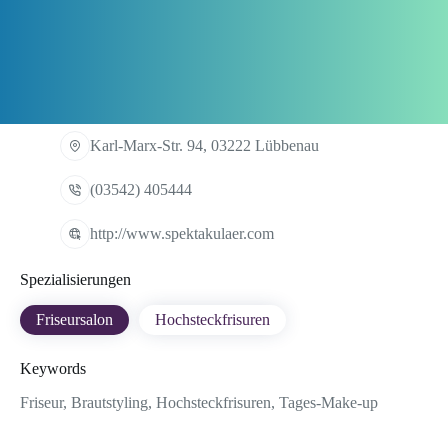
Karl-Marx-Str. 94, 03222 Lübbenau
(03542) 405444
http://www.spektakulaer.com
Spezialisierungen
Friseursalon
Hochsteckfrisuren
Keywords
Friseur, Brautstyling, Hochsteckfrisuren, Tages-Make-up