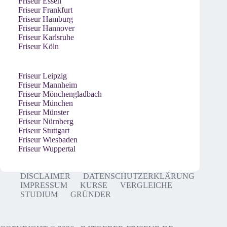
Friseur Essen
Friseur Frankfurt
Friseur Hamburg
Friseur Hannover
Friseur Karlsruhe
Friseur Köln
Friseur Leipzig
Friseur Mannheim
Friseur Mönchengladbach
Friseur München
Friseur Münster
Friseur Nürnberg
Friseur Stuttgart
Friseur Wiesbaden
Friseur Wuppertal
DISCLAIMER
DATENSCHUTZERKLÄRUNG
IMPRESSUM
KURSE
VERGLEICHE
STUDIUM
GRÜNDER