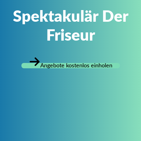
Spektakulär Der
Friseur
Angebote kostenlos einholen