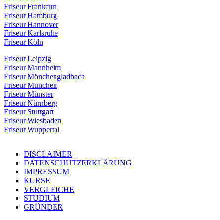
Friseur Frankfurt
Friseur Hamburg
Friseur Hannover
Friseur Karlsruhe
Friseur Köln
Friseur Leipzig
Friseur Mannheim
Friseur Mönchengladbach
Friseur München
Friseur Münster
Friseur Nürnberg
Friseur Stuttgart
Friseur Wiesbaden
Friseur Wuppertal
DISCLAIMER
DATENSCHUTZERKLÄRUNG
IMPRESSUM
KURSE
VERGLEICHE
STUDIUM
GRÜNDER