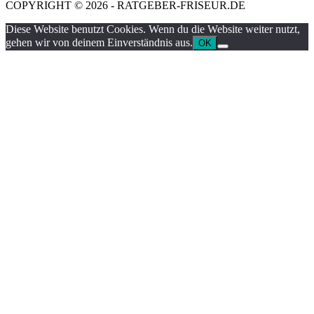
COPYRIGHT © 2026 - RATGEBER-FRISEUR.DE
Diese Website benutzt Cookies. Wenn du die Website weiter nutzt,
gehen wir von deinem Einverständnis aus.
OK