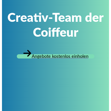
Creativ-Team der
Coiffeur
Angebote kostenlos einholen