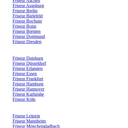
Friseur Aachen
Friseur Augsburg
Friseur Berlin
Friseur Bielefeld
Friseur Bochum
Friseur Bonn
Friseur Bremen
Friseur Dortmund
Friseur Dresden
Friseur Duisburg
Friseur Düsseldorf
Friseur Erlangen
Friseur Essen
Friseur Frankfurt
Friseur Hamburg
Friseur Hannover
Friseur Karlsruhe
Friseur Köln
Friseur Leipzig
Friseur Mannheim
Friseur Mönchengladbach