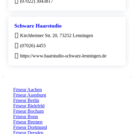
(07022) 3043817
Schwarz Haarstudio
Kirchheimer Str. 20, 73252 Lenningen
(07026) 4455
https://www.haarstudio-schwarz-lenningen.de
Friseur Aachen
Friseur Augsburg
Friseur Berlin
Friseur Bielefeld
Friseur Bochum
Friseur Bonn
Friseur Bremen
Friseur Dortmund
Friseur Dresden