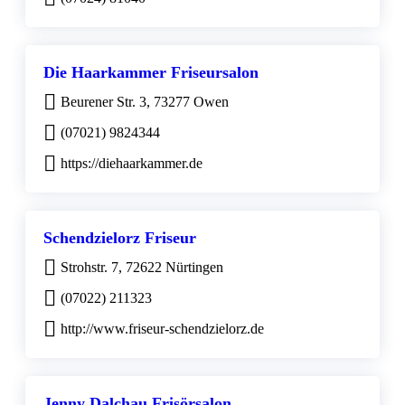
Die Haarkammer Friseursalon
Beurener Str. 3, 73277 Owen
(07021) 9824344
https://diehaarkammer.de
Schendzielorz Friseur
Strohstr. 7, 72622 Nürtingen
(07022) 211323
http://www.friseur-schendzielorz.de
Jenny Dalchau Frisörsalon