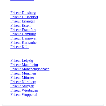
Friseur Duisburg
Friseur Düsseldorf
Friseur Erlangen
Friseur Essen
Friseur Frankfurt
Friseur Hamburg
Friseur Hannover
Friseur Karlsruhe
Friseur Köln
Friseur Leipzig
Friseur Mannheim
Friseur Mönchengladbach
Friseur München
Friseur Münster
Friseur Nürnberg
Friseur Stuttgart
Friseur Wiesbaden
Friseur Wuppertal