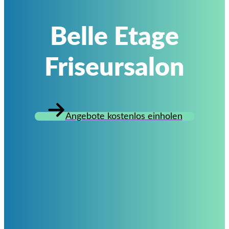
Belle Etage
Friseursalon
Angebote kostenlos einholen