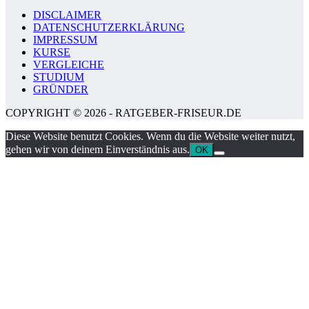
DISCLAIMER
DATENSCHUTZERKLÄRUNG
IMPRESSUM
KURSE
VERGLEICHE
STUDIUM
GRÜNDER
COPYRIGHT © 2026 - RATGEBER-FRISEUR.DE
Diese Website benutzt Cookies. Wenn du die Website weiter nutzt,
gehen wir von deinem Einverständnis aus.
OK