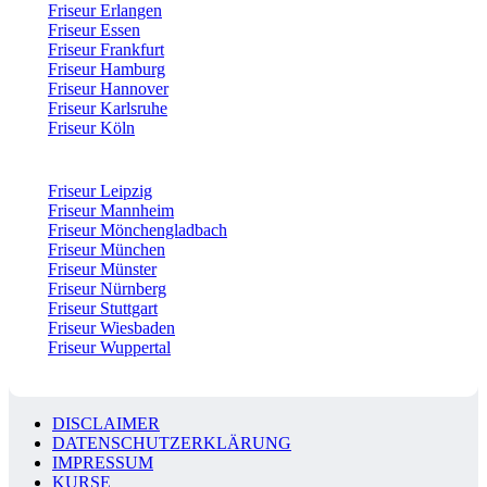
Friseur Erlangen
Friseur Essen
Friseur Frankfurt
Friseur Hamburg
Friseur Hannover
Friseur Karlsruhe
Friseur Köln
Friseur Leipzig
Friseur Mannheim
Friseur Mönchengladbach
Friseur München
Friseur Münster
Friseur Nürnberg
Friseur Stuttgart
Friseur Wiesbaden
Friseur Wuppertal
DISCLAIMER
DATENSCHUTZERKLÄRUNG
IMPRESSUM
KURSE