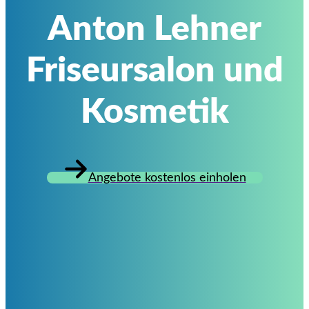
Anton Lehner
Friseursalon und
Kosmetik
Angebote kostenlos einholen