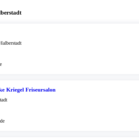
berstadt
Halberstadt
e
ke Kriegel Friseursalon
tadt
.de