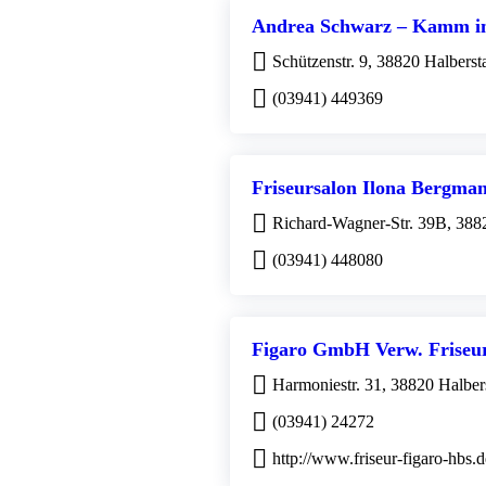
Andrea Schwarz – Kamm i
Schützenstr. 9, 38820 Halberst
(03941) 449369
Friseursalon Ilona Bergma
Richard-Wagner-Str. 39B, 3882
(03941) 448080
Figaro GmbH Verw. Friseu
Harmoniestr. 31, 38820 Halber
(03941) 24272
http://www.friseur-figaro-hbs.d