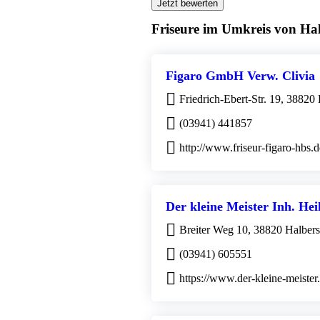
Jetzt bewerten
Friseure im Umkreis von Hal
Figaro GmbH Verw. Clivia
Friedrich-Ebert-Str. 19, 38820 
(03941) 441857
http://www.friseur-figaro-hbs.d
Der kleine Meister Inh. Hei
Breiter Weg 10, 38820 Halbers
(03941) 605551
https://www.der-kleine-meister