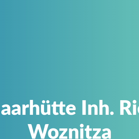
aarhütte Inh. Ri
Woznitza