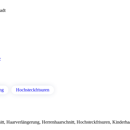
tadt
e
ng
Hochsteckfrisuren
itt, Haarverlängerung, Herrenhaarschnitt, Hochsteckfrisuren, Kinderhaa