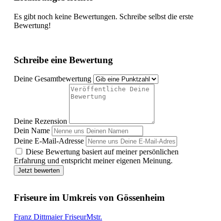
Es gibt noch keine Bewertungen. Schreibe selbst die erste
Bewertung!
Schreibe eine Bewertung
Deine Gesamtbewertung
Deine Rezension
Dein Name
Deine E-Mail-Adresse
Diese Bewertung basiert auf meiner persönlichen
Erfahrung und entspricht meiner eigenen Meinung.
Jetzt bewerten
Friseure im Umkreis von Gössenheim
Franz Dittmaier FriseurMstr.