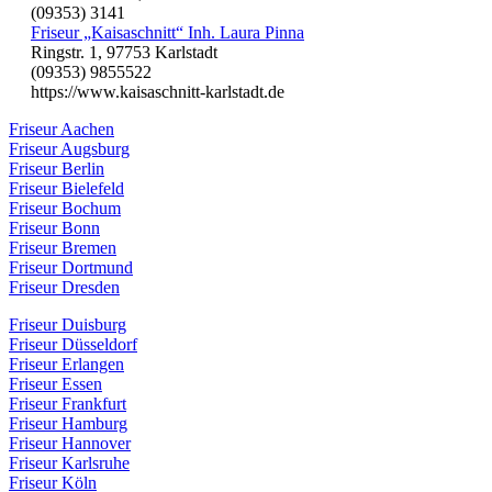
(09353) 3141
Friseur „Kaisaschnitt“ Inh. Laura Pinna
Ringstr. 1, 97753 Karlstadt
(09353) 9855522
https://www.kaisaschnitt-karlstadt.de
Friseur Aachen
Friseur Augsburg
Friseur Berlin
Friseur Bielefeld
Friseur Bochum
Friseur Bonn
Friseur Bremen
Friseur Dortmund
Friseur Dresden
Friseur Duisburg
Friseur Düsseldorf
Friseur Erlangen
Friseur Essen
Friseur Frankfurt
Friseur Hamburg
Friseur Hannover
Friseur Karlsruhe
Friseur Köln