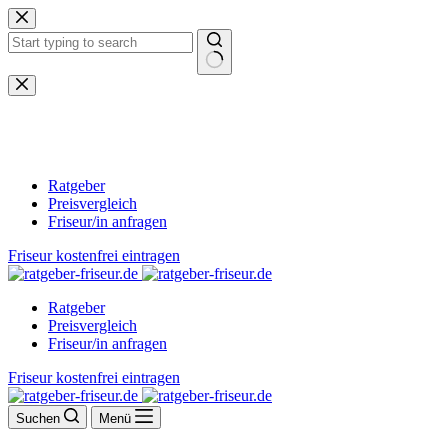
Zum
Inhalt
springen
Keine
Ergebnisse
Ratgeber
Preisvergleich
Friseur/in anfragen
Friseur kostenfrei eintragen
Ratgeber
Preisvergleich
Friseur/in anfragen
Friseur kostenfrei eintragen
Suchen
Menü