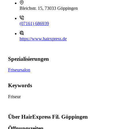
Bleichstr. 15, 73033 Göppingen
(07161) 686939
https://www.hairxpress.de
Spezialisierungen
Friseursalon
Keywords
Friseur
Über HairExpress Fil. Göppingen
Öffnungszeiten