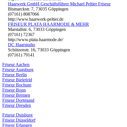
Haarwerk GmbH Geschäftsführer Michael Peltier Friseur
Bismarckstr. 7, 73035 Göppingen
(07161) 8087066
http://www.haarwerk-peltier.de
FRISEUR PLATA HAARMODE & MEHR
Marstallstr. 6, 73033 Göppingen
(07161) 72367
http://www.plata-haarmode.de/
DC Haarstudio
Schützenstr. 16, 73033 Göppingen
(07161) 79141
Friseur Aachen
Friseur Augsburg
Friseur Berlin
Friseur Bielefeld
Friseur Bochum
Friseur Bonn
Friseur Bremen
Friseur Dortmund
Friseur Dresden
Friseur Duisburg
Friseur Düsseldorf
Friseur Erlangen