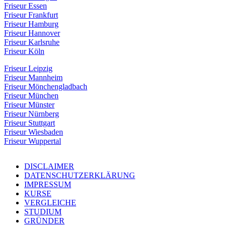
Friseur Essen
Friseur Frankfurt
Friseur Hamburg
Friseur Hannover
Friseur Karlsruhe
Friseur Köln
Friseur Leipzig
Friseur Mannheim
Friseur Mönchengladbach
Friseur München
Friseur Münster
Friseur Nürnberg
Friseur Stuttgart
Friseur Wiesbaden
Friseur Wuppertal
DISCLAIMER
DATENSCHUTZERKLÄRUNG
IMPRESSUM
KURSE
VERGLEICHE
STUDIUM
GRÜNDER