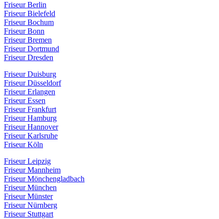
Friseur Berlin
Friseur Bielefeld
Friseur Bochum
Friseur Bonn
Friseur Bremen
Friseur Dortmund
Friseur Dresden
Friseur Duisburg
Friseur Düsseldorf
Friseur Erlangen
Friseur Essen
Friseur Frankfurt
Friseur Hamburg
Friseur Hannover
Friseur Karlsruhe
Friseur Köln
Friseur Leipzig
Friseur Mannheim
Friseur Mönchengladbach
Friseur München
Friseur Münster
Friseur Nürnberg
Friseur Stuttgart