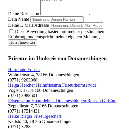
Deine Rezension
Dein Name
Deine E-Mail-Adresse
Diese Bewertung basiert auf meiner persönlichen
Erfahrung und entspricht meiner eigenen Meinung.
Jetzt bewerten
Friseure im Umkreis von Donaueschingen
Harmonie Friseur
Wöhrdenstr. 4, 78166 Donaueschingen
(0771) 9203068
Helga Hercher Heimfriseurin Friseurheimservice
Vogtstr. 17, 78166 Donaueschingen
(0771) 8988601
Friseursalon Haarerlebnis Donaueschingen Rahsan Gülsüm
Zeppelinstr. 7, 78166 Donaueschingen
(0771) 17514431
Heike Rieger Friseurgeschäft
Karlstr. 40, 78166 Donaueschingen
(0771) 3288