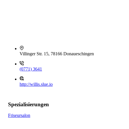
Villinger Str. 15, 78166 Donaueschingen
(0771) 3641
http://willis.slue.io
Spezialisierungen
Friseursalon