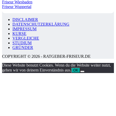
Friseur Wiesbaden
Friseur Wuppertal
DISCLAIMER
DATENSCHUTZERKLÄRUNG
IMPRESSUM
KURSE
VERGLEICHE
STUDIUM
GRÜNDER
COPYRIGHT © 2026 - RATGEBER-FRISEUR.DE
Diese Website benutzt Cookies. Wenn du die Website weiter nutzt,
gehen wir von deinem Einverständnis aus.
OK