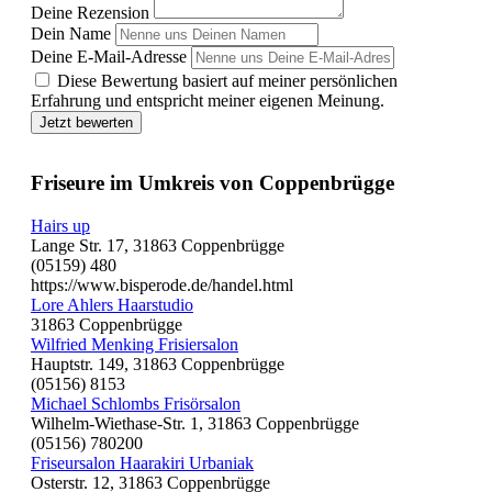
Deine Rezension
Dein Name
Deine E-Mail-Adresse
Diese Bewertung basiert auf meiner persönlichen
Erfahrung und entspricht meiner eigenen Meinung.
Jetzt bewerten
Friseure im Umkreis von Coppenbrügge
Hairs up
Lange Str. 17, 31863 Coppenbrügge
(05159) 480
https://www.bisperode.de/handel.html
Lore Ahlers Haarstudio
31863 Coppenbrügge
Wilfried Menking Frisiersalon
Hauptstr. 149, 31863 Coppenbrügge
(05156) 8153
Michael Schlombs Frisörsalon
Wilhelm-Wiethase-Str. 1, 31863 Coppenbrügge
(05156) 780200
Friseursalon Haarakiri Urbaniak
Osterstr. 12, 31863 Coppenbrügge