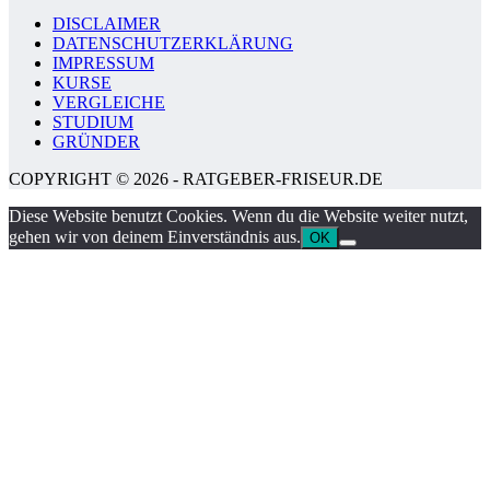
DISCLAIMER
DATENSCHUTZERKLÄRUNG
IMPRESSUM
KURSE
VERGLEICHE
STUDIUM
GRÜNDER
COPYRIGHT © 2026 - RATGEBER-FRISEUR.DE
Diese Website benutzt Cookies. Wenn du die Website weiter nutzt,
gehen wir von deinem Einverständnis aus.
OK