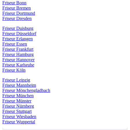
Friseur Bonn
Friseur Bremen
Friseur Dortmund
Friseur Dresden
Friseur Duisburg
Friseur Düsseldorf
Friseur Erlangen
Friseur Essen
Friseur Frankfurt
Friseur Hamburg
Friseur Hannover
Friseur Karlsruhe
Friseur Köln
Friseur Leipzig
Friseur Mannheim
Friseur Mönchengladbach
Friseur München
Friseur Münster
Friseur Nürnberg
Friseur Stuttgart
Friseur Wiesbaden
Friseur Wuppertal