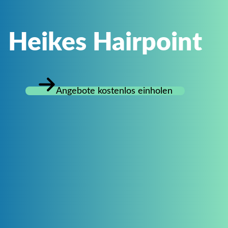
Heikes Hairpoint
Angebote kostenlos einholen