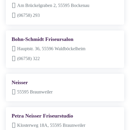
Am Brückelgraben 2, 55595 Bockenau
(06758) 293
Bohn-Schmidt Friseursalon
Hauptstr. 36, 55596 Waldböckelheim
(06758) 322
Neisser
55595 Braunweiler
Petra Neisser Friseurstudio
Klosterweg 18A, 55595 Braunweiler