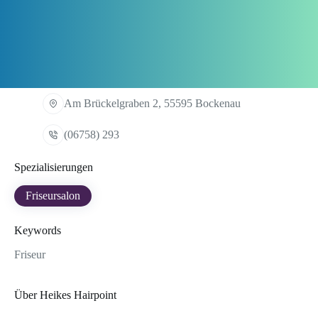
Am Brückelgraben 2, 55595 Bockenau
(06758) 293
Spezialisierungen
Friseursalon
Keywords
Friseur
Über Heikes Hairpoint