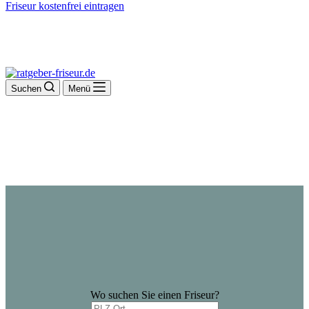
Friseur kostenfrei eintragen
Suchen
Menü
Wo suchen Sie einen Friseur?