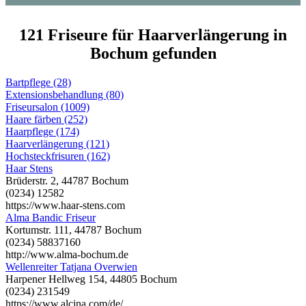
121 Friseure für Haarverlängerung in
Bochum gefunden
Bartpflege (28)
Extensionsbehandlung (80)
Friseursalon (1009)
Haare färben (252)
Haarpflege (174)
Haarverlängerung (121)
Hochsteckfrisuren (162)
Haar Stens
Brüderstr. 2, 44787 Bochum
(0234) 12582
https://www.haar-stens.com
Alma Bandic Friseur
Kortumstr. 111, 44787 Bochum
(0234) 58837160
http://www.alma-bochum.de
Wellenreiter Tatjana Overwien
Harpener Hellweg 154, 44805 Bochum
(0234) 231549
https://www.alcina.com/de/