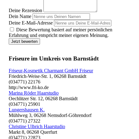
Deine Rezension
Dein Name
Deine E-Mail-Adresse
Diese Bewertung basiert auf meiner persönlichen
Erfahrung und entspricht meiner eigenen Meinung.
Jetzt bewerten
Friseure im Umkreis von Barnstädt
Friseur-Kosmetik Charmant GmbH Friseur
Friedrich-Weise-Str. 1, 06268 Barnstädt
(034771) 22176
http://www.fri-ko.de
Marina Röder Haarstudio
Oechlitzer Str. 12, 06268 Barnstädt
(034771) 25901
Lungershausen K.
Mühlweg 3, 06268 Nemsdorf-Göhrendorf
(034771) 27322
Christine Ulbrich Haarstudio
Markt 8, 06268 Querfurt
(034771) 22873