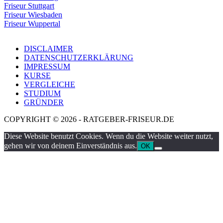
Friseur Stuttgart
Friseur Wiesbaden
Friseur Wuppertal
DISCLAIMER
DATENSCHUTZERKLÄRUNG
IMPRESSUM
KURSE
VERGLEICHE
STUDIUM
GRÜNDER
COPYRIGHT © 2026 - RATGEBER-FRISEUR.DE
Diese Website benutzt Cookies. Wenn du die Website weiter nutzt,
gehen wir von deinem Einverständnis aus.
OK