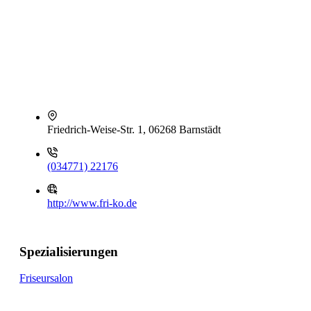
Friedrich-Weise-Str. 1, 06268 Barnstädt
(034771) 22176
http://www.fri-ko.de
Spezialisierungen
Friseursalon