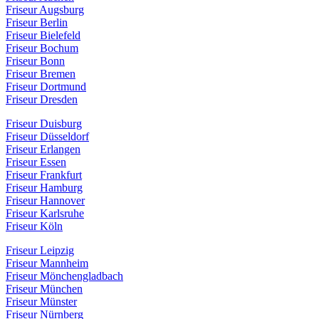
Friseur Augsburg
Friseur Berlin
Friseur Bielefeld
Friseur Bochum
Friseur Bonn
Friseur Bremen
Friseur Dortmund
Friseur Dresden
Friseur Duisburg
Friseur Düsseldorf
Friseur Erlangen
Friseur Essen
Friseur Frankfurt
Friseur Hamburg
Friseur Hannover
Friseur Karlsruhe
Friseur Köln
Friseur Leipzig
Friseur Mannheim
Friseur Mönchengladbach
Friseur München
Friseur Münster
Friseur Nürnberg