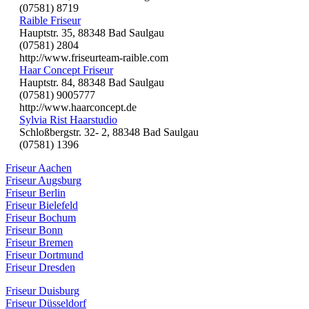
(07581) 8719
Raible Friseur
Hauptstr. 35, 88348 Bad Saulgau
(07581) 2804
http://www.friseurteam-raible.com
Haar Concept Friseur
Hauptstr. 84, 88348 Bad Saulgau
(07581) 9005777
http://www.haarconcept.de
Sylvia Rist Haarstudio
Schloßbergstr. 32- 2, 88348 Bad Saulgau
(07581) 1396
Friseur Aachen
Friseur Augsburg
Friseur Berlin
Friseur Bielefeld
Friseur Bochum
Friseur Bonn
Friseur Bremen
Friseur Dortmund
Friseur Dresden
Friseur Duisburg
Friseur Düsseldorf