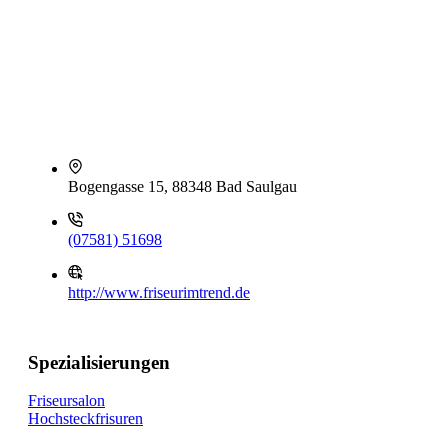
Bogengasse 15, 88348 Bad Saulgau
(07581) 51698
http://www.friseurimtrend.de
Spezialisierungen
Friseursalon
Hochsteckfrisuren