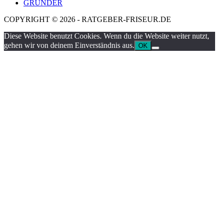
GRÜNDER
COPYRIGHT © 2026 - RATGEBER-FRISEUR.DE
Diese Website benutzt Cookies. Wenn du die Website weiter nutzt,
gehen wir von deinem Einverständnis aus.
OK