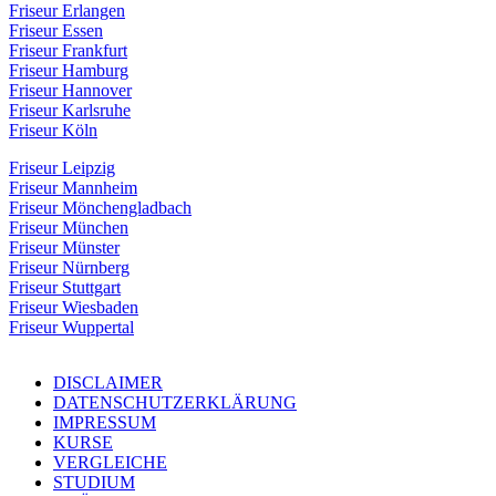
Friseur Erlangen
Friseur Essen
Friseur Frankfurt
Friseur Hamburg
Friseur Hannover
Friseur Karlsruhe
Friseur Köln
Friseur Leipzig
Friseur Mannheim
Friseur Mönchengladbach
Friseur München
Friseur Münster
Friseur Nürnberg
Friseur Stuttgart
Friseur Wiesbaden
Friseur Wuppertal
DISCLAIMER
DATENSCHUTZERKLÄRUNG
IMPRESSUM
KURSE
VERGLEICHE
STUDIUM