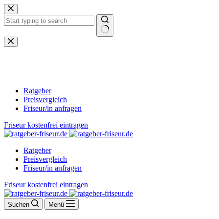
Zum
Inhalt
springen
Keine
Ergebnisse
Ratgeber
Preisvergleich
Friseur/in anfragen
Friseur kostenfrei eintragen
Ratgeber
Preisvergleich
Friseur/in anfragen
Friseur kostenfrei eintragen
Suchen
Menü