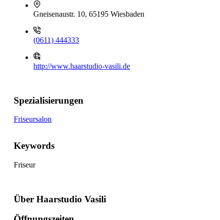
Gneisenaustr. 10, 65195 Wiesbaden
(0611) 444333
http://www.haarstudio-vasili.de
Spezialisierungen
Friseursalon
Keywords
Friseur
Über Haarstudio Vasili
Öffnungszeiten