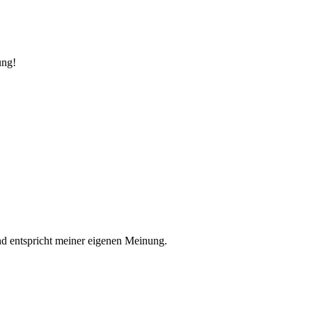
ung!
nd entspricht meiner eigenen Meinung.