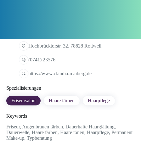
Hochbrücktorstr. 32, 78628 Rottweil
(0741) 23576
https://www.claudia-maiberg.de
Spezialisierungen
Friseursalon
Haare färben
Haarpflege
Keywords
Friseur, Augenbrauen färben, Dauerhafte Haarglättung,
Dauerwelle, Haare färben, Haare tönen, Haarpflege, Permanent
Make-up, Typberatung