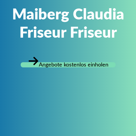
Maiberg Claudia
Friseur Friseur
Angebote kostenlos einholen