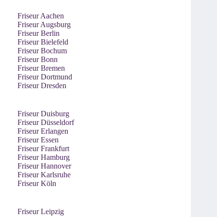
Friseur Aachen
Friseur Augsburg
Friseur Berlin
Friseur Bielefeld
Friseur Bochum
Friseur Bonn
Friseur Bremen
Friseur Dortmund
Friseur Dresden
Friseur Duisburg
Friseur Düsseldorf
Friseur Erlangen
Friseur Essen
Friseur Frankfurt
Friseur Hamburg
Friseur Hannover
Friseur Karlsruhe
Friseur Köln
Friseur Leipzig