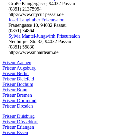
Große Klingergasse, 94032 Passau
(0851) 21375954
http://www.citycut-passau.de
Josef Langhuber Friseursalon
Frauengasse 10, 94032 Passau
(0851) 34864
Sylvia Mantel-Jungwirth Friseursalon
Neuburger Str. 32, 94032 Passau
(0851) 55830
http://www.smhairteam.de
Friseur Aachen
Friseur Augsburg
Friseur Berlin
Friseur Bielefeld
Friseur Bochum
Friseur Bonn
Friseur Bremen
Friseur Dortmund
Friseur Dresden
Friseur Duisburg
Friseur Düsseldorf
Friseur Erlangen
Friseur Essen