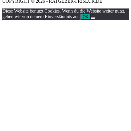
COPYRIGHT © 2026 - RATGEBER-FRISEUR.DE
Diese Website benutzt Cookies. Wenn du die Website weiter nutzt,
gehen wir von deinem Einverständnis aus.
OK