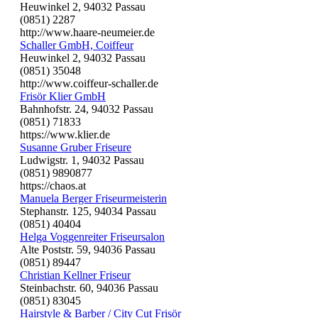
Heuwinkel 2, 94032 Passau
(0851) 2287
http://www.haare-neumeier.de
Schaller GmbH, Coiffeur
Heuwinkel 2, 94032 Passau
(0851) 35048
http://www.coiffeur-schaller.de
Frisör Klier GmbH
Bahnhofstr. 24, 94032 Passau
(0851) 71833
https://www.klier.de
Susanne Gruber Friseure
Ludwigstr. 1, 94032 Passau
(0851) 9890877
https://chaos.at
Manuela Berger Friseurmeisterin
Stephanstr. 125, 94034 Passau
(0851) 40404
Helga Voggenreiter Friseursalon
Alte Poststr. 59, 94036 Passau
(0851) 89447
Christian Kellner Friseur
Steinbachstr. 60, 94036 Passau
(0851) 83045
Hairstyle & Barber / City Cut Frisör