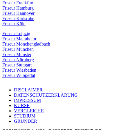
Friseur Frankfurt
Friseur Hamburg
Friseur Hannover
Friseur Karlsruhe
Friseur Köln
Friseur Leipzig
Friseur Mannheim
Friseur Mönchengladbach
Friseur München
Friseur Münster
Friseur Nürnberg
Friseur Stuttgart
Friseur Wiesbaden
Friseur Wuppertal
DISCLAIMER
DATENSCHUTZERKLÄRUNG
IMPRESSUM
KURSE
VERGLEICHE
STUDIUM
GRÜNDER