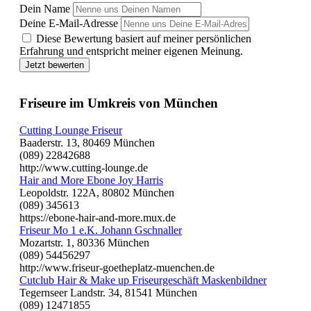
Dein Name
Deine E-Mail-Adresse
Diese Bewertung basiert auf meiner persönlichen
Erfahrung und entspricht meiner eigenen Meinung.
Jetzt bewerten
Friseure im Umkreis von München
Cutting Lounge Friseur
Baaderstr. 13, 80469 München
(089) 22842688
http://www.cutting-lounge.de
Hair and More Ebone Joy Harris
Leopoldstr. 122A, 80802 München
(089) 345613
https://ebone-hair-and-more.mux.de
Friseur Mo 1 e.K. Johann Gschnaller
Mozartstr. 1, 80336 München
(089) 54456297
http://www.friseur-goetheplatz-muenchen.de
Cutclub Hair & Make up Friseurgeschäft Maskenbildner
Tegernseer Landstr. 34, 81541 München
(089) 12471855