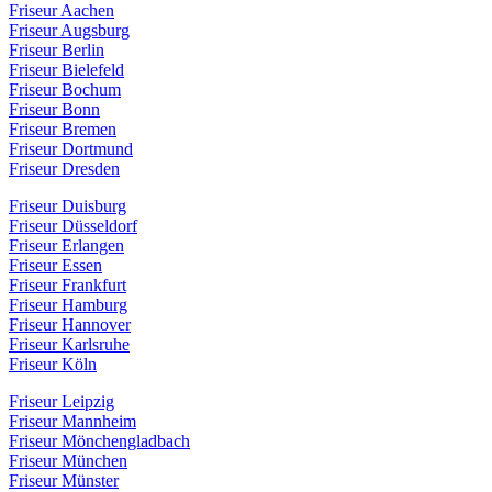
Friseur Aachen
Friseur Augsburg
Friseur Berlin
Friseur Bielefeld
Friseur Bochum
Friseur Bonn
Friseur Bremen
Friseur Dortmund
Friseur Dresden
Friseur Duisburg
Friseur Düsseldorf
Friseur Erlangen
Friseur Essen
Friseur Frankfurt
Friseur Hamburg
Friseur Hannover
Friseur Karlsruhe
Friseur Köln
Friseur Leipzig
Friseur Mannheim
Friseur Mönchengladbach
Friseur München
Friseur Münster