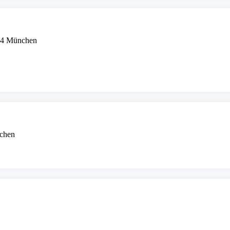
34 München
nchen