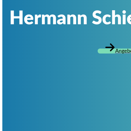
Hermann Schies
Angebo