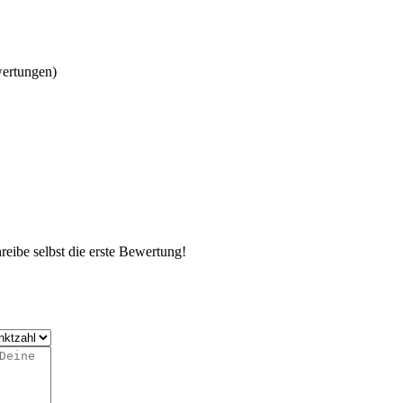
wertungen)
eibe selbst die erste Bewertung!