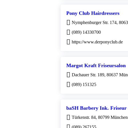
Pony Club Hairdressers
Nymphenburger Str. 174, 806
(089) 14330700
https://www.derponyclub.de
Margot Kraft Friseursalon
Dachauer Str. 189, 80637 Mü
(089) 151325
baSH Barbery Ink. Friseur
Türkenstr. 84, 80799 München
(089) 267155