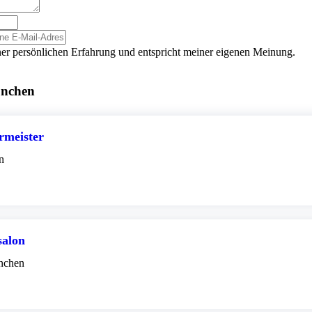
er persönlichen Erfahrung und entspricht meiner eigenen Meinung.
ünchen
rmeister
n
salon
nchen