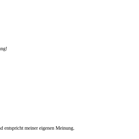
ung!
nd entspricht meiner eigenen Meinung.