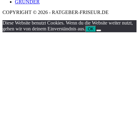
GRÜNDER
COPYRIGHT © 2026 - RATGEBER-FRISEUR.DE
Diese Website benutzt Cookies. Wenn du die Website weiter nutzt,
gehen wir von deinem Einverständnis aus.
OK