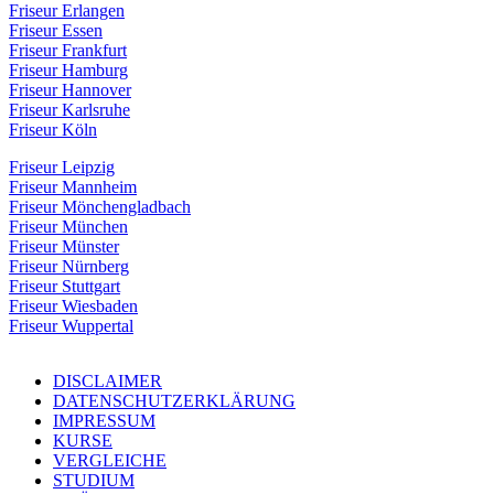
Friseur Erlangen
Friseur Essen
Friseur Frankfurt
Friseur Hamburg
Friseur Hannover
Friseur Karlsruhe
Friseur Köln
Friseur Leipzig
Friseur Mannheim
Friseur Mönchengladbach
Friseur München
Friseur Münster
Friseur Nürnberg
Friseur Stuttgart
Friseur Wiesbaden
Friseur Wuppertal
DISCLAIMER
DATENSCHUTZERKLÄRUNG
IMPRESSUM
KURSE
VERGLEICHE
STUDIUM