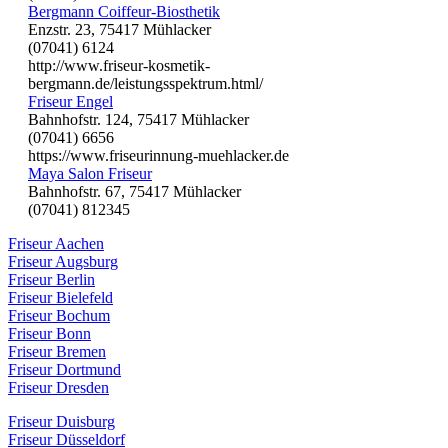
Bergmann Coiffeur-Biosthetik
Enzstr. 23, 75417 Mühlacker
(07041) 6124
http://www.friseur-kosmetik-
bergmann.de/leistungsspektrum.html/
Friseur Engel
Bahnhofstr. 124, 75417 Mühlacker
(07041) 6656
https://www.friseurinnung-muehlacker.de
Maya Salon Friseur
Bahnhofstr. 67, 75417 Mühlacker
(07041) 812345
Friseur Aachen
Friseur Augsburg
Friseur Berlin
Friseur Bielefeld
Friseur Bochum
Friseur Bonn
Friseur Bremen
Friseur Dortmund
Friseur Dresden
Friseur Duisburg
Friseur Düsseldorf