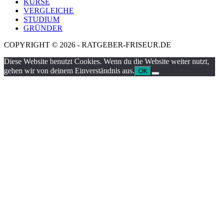
KURSE
VERGLEICHE
STUDIUM
GRÜNDER
COPYRIGHT © 2026 - RATGEBER-FRISEUR.DE
Diese Website benutzt Cookies. Wenn du die Website weiter nutzt,
gehen wir von deinem Einverständnis aus.
OK