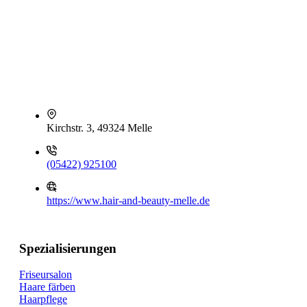
Kirchstr. 3, 49324 Melle
(05422) 925100
https://www.hair-and-beauty-melle.de
Spezialisierungen
Friseursalon
Haare färben
Haarpflege