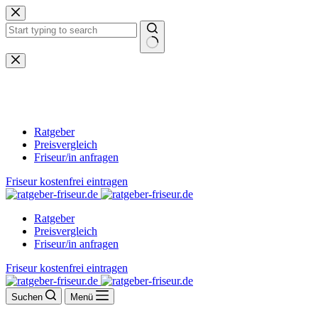
Zum
Inhalt
springen
Keine
Ergebnisse
Ratgeber
Preisvergleich
Friseur/in anfragen
Friseur kostenfrei eintragen
Ratgeber
Preisvergleich
Friseur/in anfragen
Friseur kostenfrei eintragen
Suchen
Menü