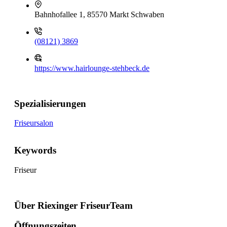
Bahnhofallee 1, 85570 Markt Schwaben
(08121) 3869
https://www.hairlounge-stehbeck.de
Spezialisierungen
Friseursalon
Keywords
Friseur
Über Riexinger FriseurTeam
Öffnungszeiten