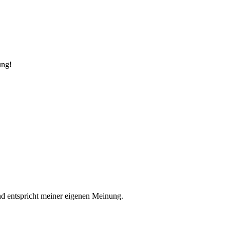
ung!
nd entspricht meiner eigenen Meinung.