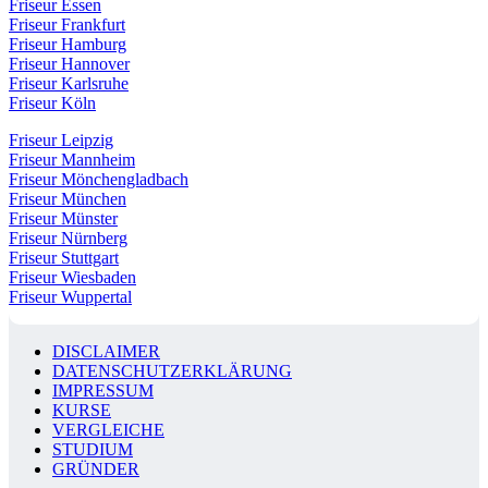
Friseur Essen
Friseur Frankfurt
Friseur Hamburg
Friseur Hannover
Friseur Karlsruhe
Friseur Köln
Friseur Leipzig
Friseur Mannheim
Friseur Mönchengladbach
Friseur München
Friseur Münster
Friseur Nürnberg
Friseur Stuttgart
Friseur Wiesbaden
Friseur Wuppertal
DISCLAIMER
DATENSCHUTZERKLÄRUNG
IMPRESSUM
KURSE
VERGLEICHE
STUDIUM
GRÜNDER