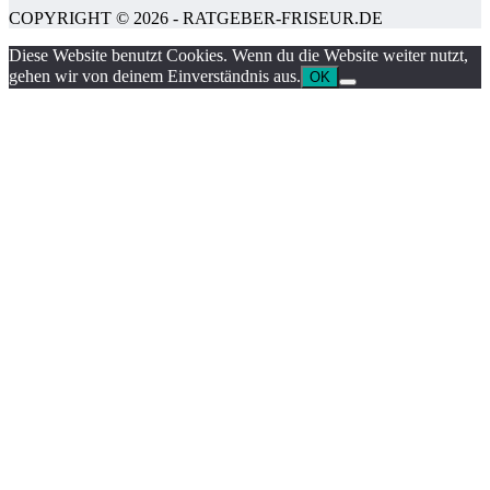
COPYRIGHT © 2026 - RATGEBER-FRISEUR.DE
Diese Website benutzt Cookies. Wenn du die Website weiter nutzt,
gehen wir von deinem Einverständnis aus.
OK