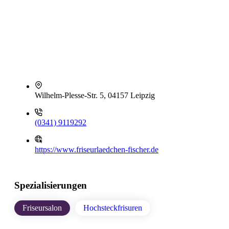
Wilhelm-Plesse-Str. 5, 04157 Leipzig
(0341) 9119292
https://www.friseurlaedchen-fischer.de
Spezialisierungen
Friseursalon
Hochsteckfrisuren