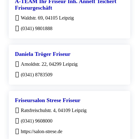
A-TEAM Ihr Friseur Inh. Annett Teichert
Friseurgeschäft
Waldstr. 69, 04105 Leipzig
(0341) 9801888
Daniela Tröger Friseur
Arnoldstr. 22, 04299 Leipzig
(0341) 8783509
Friseursalon Strese Friseur
Ratsfreischulstr. 4, 04109 Leipzig
(0341) 9608000
https://salon-strese.de