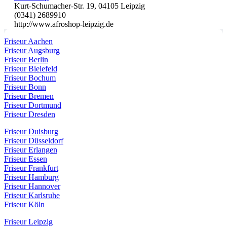
Kurt-Schumacher-Str. 19, 04105 Leipzig
(0341) 2689910
http://www.afroshop-leipzig.de
Friseur Aachen
Friseur Augsburg
Friseur Berlin
Friseur Bielefeld
Friseur Bochum
Friseur Bonn
Friseur Bremen
Friseur Dortmund
Friseur Dresden
Friseur Duisburg
Friseur Düsseldorf
Friseur Erlangen
Friseur Essen
Friseur Frankfurt
Friseur Hamburg
Friseur Hannover
Friseur Karlsruhe
Friseur Köln
Friseur Leipzig