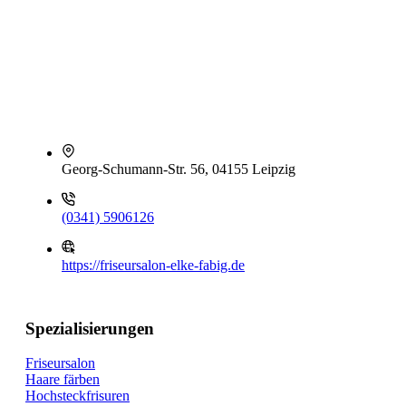
Georg-Schumann-Str. 56, 04155 Leipzig
(0341) 5906126
https://friseursalon-elke-fabig.de
Spezialisierungen
Friseursalon
Haare färben
Hochsteckfrisuren