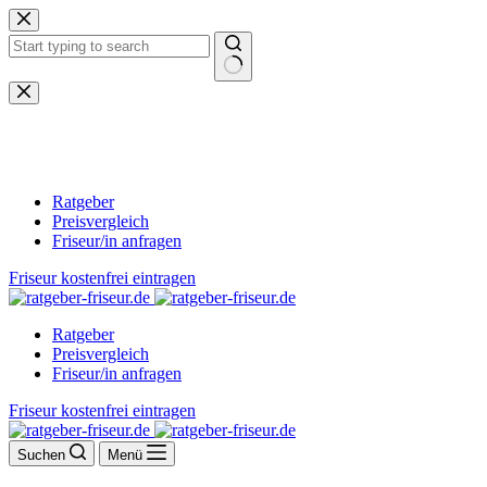
Zum
Inhalt
springen
Keine
Ergebnisse
Ratgeber
Preisvergleich
Friseur/in anfragen
Friseur kostenfrei eintragen
Ratgeber
Preisvergleich
Friseur/in anfragen
Friseur kostenfrei eintragen
Suchen
Menü