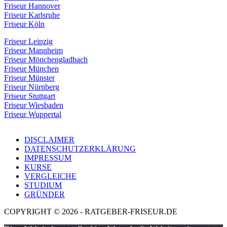
Friseur Hannover
Friseur Karlsruhe
Friseur Köln
Friseur Leipzig
Friseur Mannheim
Friseur Mönchengladbach
Friseur München
Friseur Münster
Friseur Nürnberg
Friseur Stuttgart
Friseur Wiesbaden
Friseur Wuppertal
DISCLAIMER
DATENSCHUTZERKLÄRUNG
IMPRESSUM
KURSE
VERGLEICHE
STUDIUM
GRÜNDER
COPYRIGHT © 2026 - RATGEBER-FRISEUR.DE