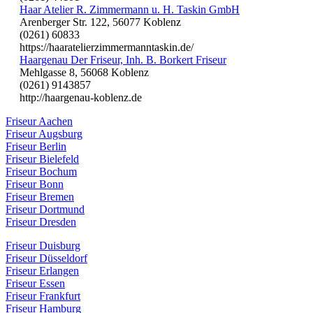
Haar Atelier R. Zimmermann u. H. Taskin GmbH
Arenberger Str. 122, 56077 Koblenz
(0261) 60833
https://haaratelierzimmermanntaskin.de/
Haargenau Der Friseur, Inh. B. Borkert Friseur
Mehlgasse 8, 56068 Koblenz
(0261) 9143857
http://haargenau-koblenz.de
Friseur Aachen
Friseur Augsburg
Friseur Berlin
Friseur Bielefeld
Friseur Bochum
Friseur Bonn
Friseur Bremen
Friseur Dortmund
Friseur Dresden
Friseur Duisburg
Friseur Düsseldorf
Friseur Erlangen
Friseur Essen
Friseur Frankfurt
Friseur Hamburg