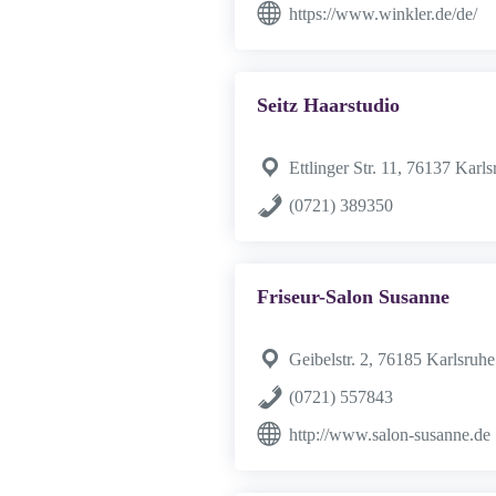
https://www.winkler.de/de/
Seitz Haarstudio
Ettlinger Str. 11, 76137 Karl
(0721) 389350
Friseur-Salon Susanne
Geibelstr. 2, 76185 Karlsruhe
(0721) 557843
http://www.salon-susanne.de