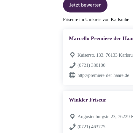
Jetzt bewerten
Friseure im Umkreis von Karlsruhe
Marcello Premiere der Haa
Kaiserstr. 133, 76133 Karlsr
(0721) 380100
http://premiere-der-haare.de
Winkler Friseur
Augustenburgstr. 23, 76229 
(0721) 463775