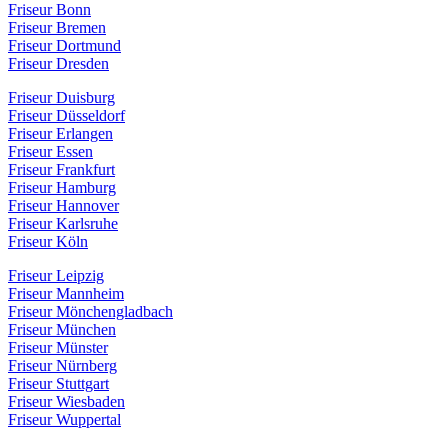
Friseur Bonn
Friseur Bremen
Friseur Dortmund
Friseur Dresden
Friseur Duisburg
Friseur Düsseldorf
Friseur Erlangen
Friseur Essen
Friseur Frankfurt
Friseur Hamburg
Friseur Hannover
Friseur Karlsruhe
Friseur Köln
Friseur Leipzig
Friseur Mannheim
Friseur Mönchengladbach
Friseur München
Friseur Münster
Friseur Nürnberg
Friseur Stuttgart
Friseur Wiesbaden
Friseur Wuppertal