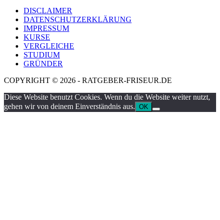
DISCLAIMER
DATENSCHUTZERKLÄRUNG
IMPRESSUM
KURSE
VERGLEICHE
STUDIUM
GRÜNDER
COPYRIGHT © 2026 - RATGEBER-FRISEUR.DE
Diese Website benutzt Cookies. Wenn du die Website weiter nutzt,
gehen wir von deinem Einverständnis aus.
OK