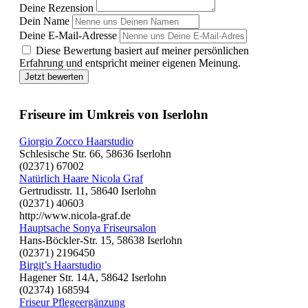
Deine Rezension
Dein Name
Deine E-Mail-Adresse
Diese Bewertung basiert auf meiner persönlichen
Erfahrung und entspricht meiner eigenen Meinung.
Jetzt bewerten
Friseure im Umkreis von Iserlohn
Giorgio Zocco Haarstudio
Schlesische Str. 66, 58636 Iserlohn
(02371) 67002
Natürlich Haare Nicola Graf
Gertrudisstr. 11, 58640 Iserlohn
(02371) 40603
http://www.nicola-graf.de
Hauptsache Sonya Friseursalon
Hans-Böckler-Str. 15, 58638 Iserlohn
(02371) 2196450
Birgit’s Haarstudio
Hagener Str. 14A, 58642 Iserlohn
(02374) 168594
Friseur Pflegeergänzung